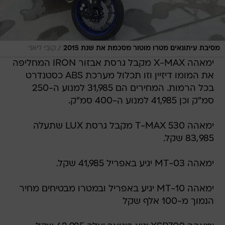
/
מסיבת עיתונאים מטרו מוטור מסכמת את שנת 2015
קובי ליאני
ימאהה X-MAX מקבל גרסת אבזור IRON המחליפה
את המומו דיזיין וזו תכלול מערכת ABS כסטנדרט
בכל הרמות. המחירים הם 31,985 למנוע ה-250
סמ"ק וכן 41,985 למנוע ה-400 סמ"ק.
ימאהה T-MAX 530 מקבל גרסת LUX שתעלה
83,985 שקל.
ימאהה MT-03 יגיע באפריל 41,985 שקל.
ימאהה MT-10 יגיע באפריל ובמטרו מבטיחים מחיר
הנמוך מ-100 אלף שקל