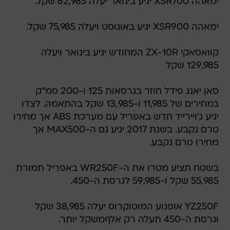
ימאהה XSR700 יגיע בינואר יעלה 62,985 שקל.
ימאהה XSR900 יגיע באוגוסט ויעלה 75,985 שקל.
קוואסאקי ZX-10R המחודש יגיע בינואר ויעלה
129,985 שקל
סאן יאנג פידל חוזר בגרסאות 125 ו-200 סמ"ק
במחירים של 11,985 ו-13,985 שקל בהתאמה. לצדו
יגיע ג'ויירייד חדש באפריל עם מערכת ABS אך מחירו
טרם נקבע. בשנת 2017 יגיע גם ה-MAX500 אך
מחירו טרם נקבע.
בשטח תציע מטרו את ה-WR250F באפריל תמורת
55,985 שקל ו-59,985 לגרסת ה-450.
YZ250F אופנוע המוטוקרוס יעלה 38,985 שקל
וגרסת ה-450 תעלה רק אלףמשקל יותר.