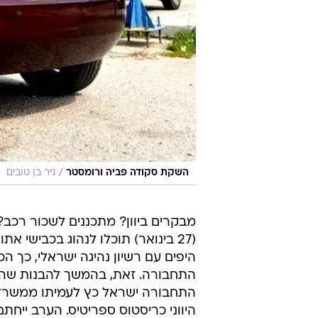
/
השקת סקודה פביה ורומסטר
ניר בן טובים
מבקרים ביוון? מתכננים לשכור רכב?
(27 בינואר) תוכלו לנהוג בכבישי אתו
היפים עם רשיון נהיגה ישראלי, כך ה
התחבורה. זאת, בהמשך להבנות שהוש
התחבורה ישראל כץ לעמיתו ממשר
היווני כריסטוס ספריטיס. הערב ייח