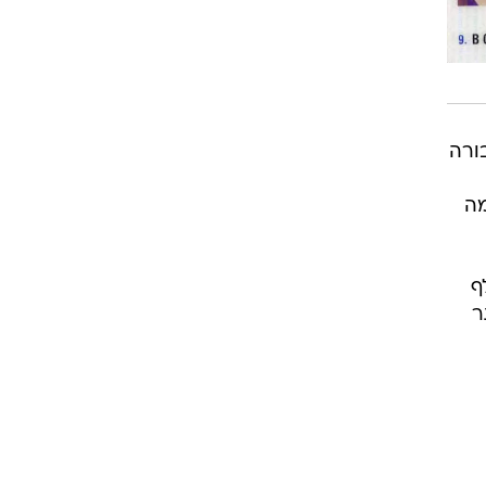
בורה
מה
ה הקודמת, ביקרו את האזור 350 אלף
ותר