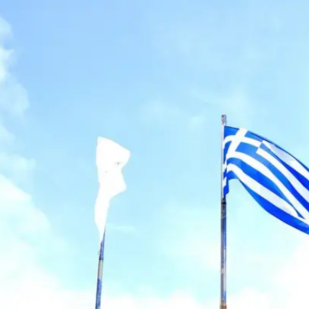
בטיחות
סדנאות ושיפורים
דעות
כל הכתבות
ארכיון מדורים
ס
כתבו לנו
פ
אביזרים לרכב
ה
ט