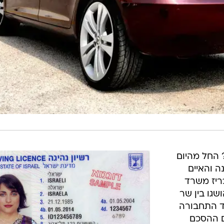
 החל מהיום
נה והאיים
כריז משרד
גו בין שר
ד התחבורה
תם ההסכם