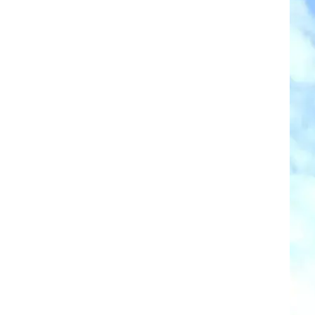
וגרים שנה
וטו רצח
עברת בעלות
וטאלוס