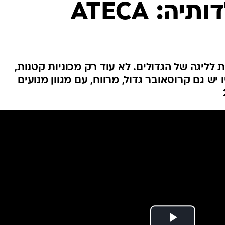
ה: ATECA
בטיחות
סדנאות ושיפורים
דעות
כל הכתבות
ארכיון מדורים
ס
לליגה של הגדולים. לא עוד רק מכוניות קטנות,
 יש גם קרוסאובר גדול, מרווח, עם מגוון מנועים
כתבו לנו
פ
אביזרים לרכב
ה
ט