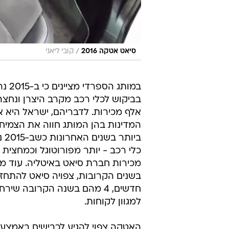
/
סיאט אטקה 2016
קובי ליאני
במותג הספ
אלף מכירות. לדבריהם, ישראל היא 
המדינות בהן המותג חווה את הצמיח
כלי רכב - יותר מפורוטוגל וכמחצית
מכירות חברת סיאט באיטליה. עוד מוס
חדשים, 4 מהם בשנה הקרובה שיר
למגוון לקוחות.
האטקה צפוי להגיע לכבישים באמצע