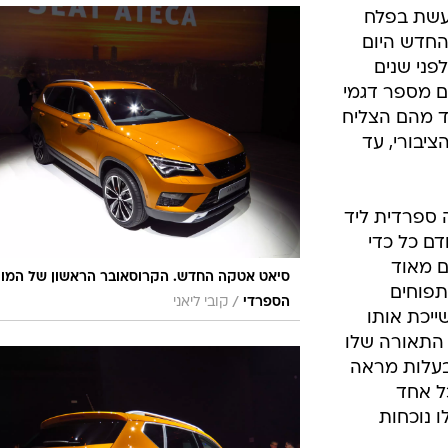
עשת בפלח
חדש היום
פני שנים
ם מספר דגמי
אף לא אחד מהם הצליח
יבורי, עד
ספרדית ליד
דם כל כדי
ם מאוד
סיאט אטקה החדש. הקרוסאובר הראשון של המו
תפוחים
/
הספרדי
קובי ליאני
ייכת אותו
 התאורה שלו
 בעלות מראה
כל אחד
לו נוכחות