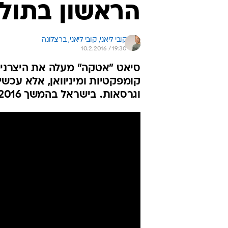
הראשון בתולדותי
קובי ליאני, 
קובי ליאני, ברצלונה 
10.2.2016 / 19:30
סיאט "אטקה" מעלה את היצרנית 
קומפקטיות ומיניוואן, אלא עכשיו
וגרסאות. בישראל בהמשך 2016