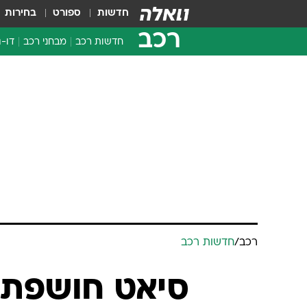
חדשות
ספורט
בחירות
רכב
חדשות רכב
מבחני רכב
דו-ג
חדשו
מבחנ
מבחנ
רכב
/
חדשות רכב
סיאט חושפת 