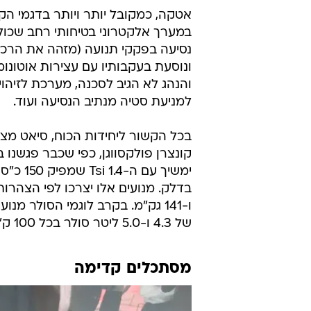
אטקה, כמקובל יותר ויותר בדגמי הקו
במערך אלקטרוני בטיחותי רחב שכו
נסיעה בפקקי תנועה (מזהה את הרכ
והנהג לא הגיב לסכנה, מערכת לזיה
למניעת סטיה מנתיב הנסיעה ועוד.
בכל הקשור ליחידות הכוח, סיאט מצ
ימשיך ע
של 4.3 ו-5.0 ליטר סולר בכל 100 ק"מ ויפלטו בין 112 ל-131 גק"מ בהתאמה.
מסתכלים קדימה