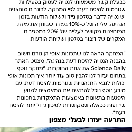
כבעלת קשר משמעותי לנטייה לעסוק בפעילויות
שגורמות להיסח דעת: לפי המחקר, לבוגרים מוחצנים
יש נטייה לדבר בטלפון נייד ולשלוח הודעות בזמן
הנהיגה. עלייה של כ-10% במדד שבוחן את מידת
המוחצנות מקושר לעלייה של 20% במספרים
המקרים של דיבור בטלפון ושליחת הודעות.
"המחקר הראה לנו שתכונות אופי הן גורם חשוב
בהבנה הנטייה להיסח דעת בנהיגה", מצטט האתר
Science Daily את אחת החוקרות. "מחקר נוסף
בתחום יעזור לנו להבין טוב עוד יותר איך תכונות אופי
יכולות לנבא התנהגויות שגורמות להיסח דעת. עם
מידע נוסף נוכל להתאים את המאמצים למנוע
היפגעות בתאונות באמצעות התמקדות בתכונות
שידועות ככאלה שמקושרות לסיכון גדול יותר להיסח
דעת".
התרעה יעזרו לבעלי מצפון