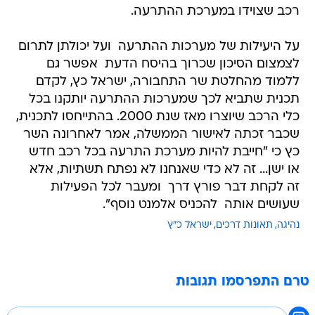
רכב שצוידו במערכת ההתרעה.
על היעילות של מערכות ההתרעה  ועל יכולתן לתרום
לצמצום הסיכון שכרוך בהיסח הדעת  אפשר גם
ללמוד מהחלטת שר התחבורה, ישראל כץ, לקדם
תכנית שתביא לכך שמערכות ההתרעה יותקנו בכל
כלי הרכב שיוצרו מאז שנת 2000. בהתייחסו לתכנית,
שכבר זכתה לאישור הממשלה, אמר לאחרונה השר
כץ כי "חייבת להיות מערכת התרעה בכל רכב חדש
או ישן... זה לא כדי שאנחנו לא נפתח תשתיות, אלא
זה לקחת דבר פורץ דרך  ומעבר לכל הפעילות
שעושים אותה  להכניס אלמנט נוסף".
נהיגה
תאונות דרכים
ישראל כ"ץ
טרם התפרסמו תגובות