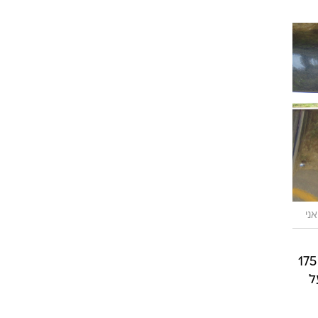
אני
את מי היא מנסה להחליף, מי אמור לרצות אחת כזו בבית ובעיקר, מה מקבלים תמורת מחיר של 175
ל