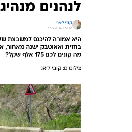
לנהנים מנהיג
קובי ליאני
17.5.2016 / 5:02
בחזית ואאוטבק ישנה מאחור, 
מה קונים לכם 175 אלף שקל?
צילומים: קובי ליאני