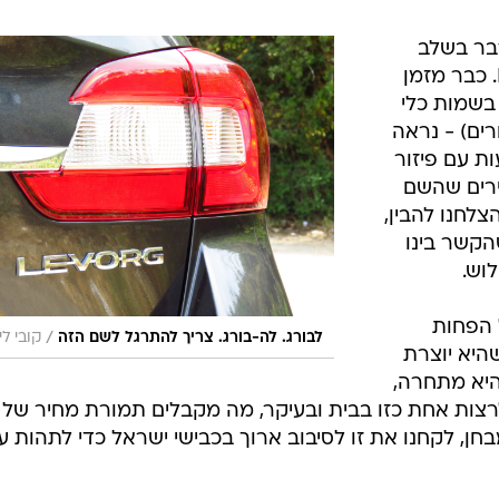
כבר בשלב
שבו מנסים להגות את שמה: Levorg. כבר מזמן
 בשמות כלי
ים) - נראה
ת עם פיזור
ירים שהשם
לחנו להבין,
הקשר בינו
וש.
 הפחות
/
לבורג. לה-בורג. צריך להתרגל לשם הזה
קובי לי
היא יוצרת
 היא מתחרה,
ן, לקחנו את זו לסיבוב ארוך בכבישי ישראל כדי לתהות ע