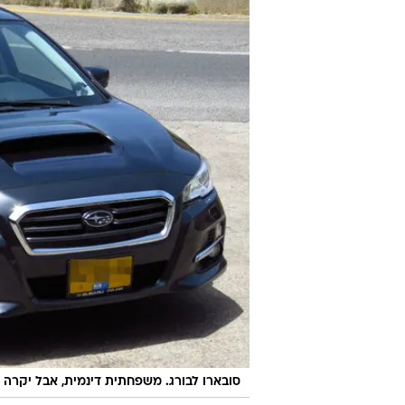
סובארו לבורג. משפחתית דינמית, אבל יקרה