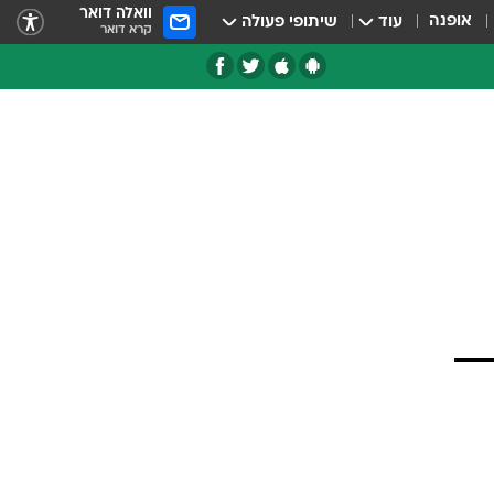
וואלה דואר
אופנה
עוד
שיתופי פעולה
קרא דואר
טגוריות
צרנים