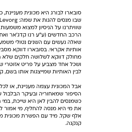
סובארו לבורג היא מכונית מעניינת, 
שוויתרנו על הניסיון למצוא משמעות
הרכב החדשים (ע"ע רנו קדג'אר ואחר
שאלה נעשים עם השנים נטולי משמעו
אותיות אקראי. בסובארו דווקא מסב
מחולק דווקא לשלושה חלקים שלא הצ
ושכל אחד מצביע על פריט אזוטרי ש
לבין האותיות שמייצגות אותו בשם, קל
אבל המכונית עצמה מעניינת, או לכל
הסיפור שמאחוריה ובעיקר הבלבול ש
כשמנסים להבין לאן היא שייכת, במי
אלף שקל. מיד עם הפשרת מכונית מבח
קנקנה.