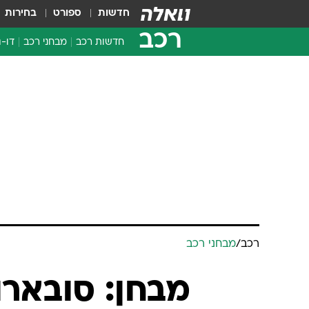
חדשות
ספורט
בחירות
רכב
חדשות רכב
מבחני רכב
דו-ג
חדשו
מבחנ
מבחנ
רכב
/
מבחני רכב
מבחן: סובארו