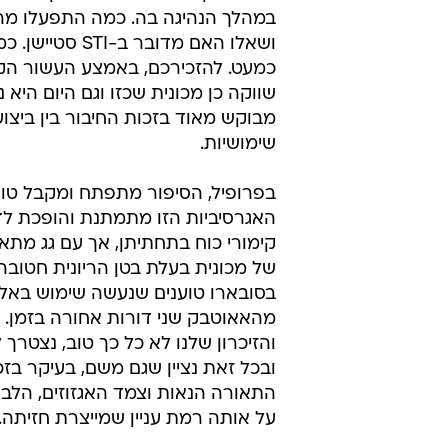
במהלך הנהיגה בה. כמה התפעלו מה
ושאלו האם מדובר ב-STI
כמעט. להזכירכם, באמצע העשור הקו
שווקה כן מכונית שכזו וגם היום היא
מבוקש מאוד בזכות החיבור בין ביצועי
שימושיות.
בפרופיל, הסיפור מתפתח ומקבל טוויס
האגרסיביות הזו מתמתנת והופכת ל
קימורי כוח בתחתיתן, אך עם גג מתא
של מכונית בעלת בטן הריונית חטובה
בסובארו טוענים שנעשה שימוש באל
מהאאוטבק שני דורות אחורה בזמן.
והזיכרון שלנו לא כל כך טוב, נצטרך 
ובכל זאת נציין שגם משם, בעיקר בזכ
התאורה הנאות וצמד האגזוזים, הלב
על אותה רמת עניין שמייצרת חזיתה.