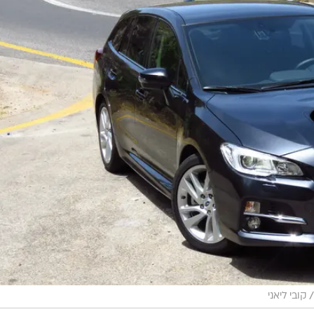
/
קובי ליאני