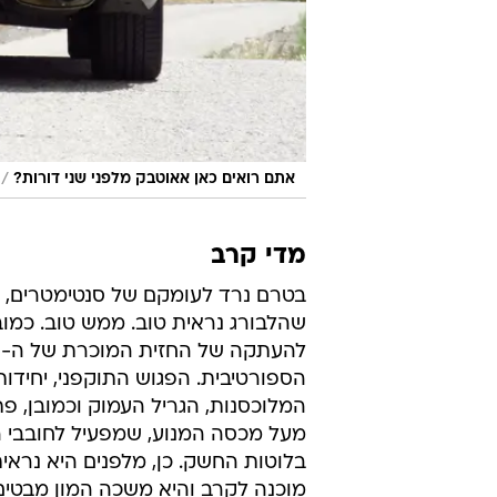
/
אתם רואים כאן אאוטבק מלפני שני דורות?
מדי קרב
בטרם נרד לעומקם של סנטימטרים, יש
שהלבורג נראית טוב. ממש טוב. כמוב
לה
הספורטיבית. הפגוש התוקפני, יחידו
המלוכסנות, הגריל העמוק וכמובן, פת
מעל מכסה המנוע, שמפעיל לחובבי ה
בלוטות החשק. כן, מלפנים היא נרא
מוכנה לקרב והיא משכה המון מבטי