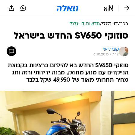
רכב
/
דו-גלגלי
/
חדשות דו-גלגלי
סוזוקי SV650 החדש בישראל
קובי ליאני
6.10.2016 / 7:42
סוזוקי SV650 החדש בא להילחם ברצינות בקבוצת
הנייקדים עם מנוע מחוזק, מבנה ידידותי ורזה ותג
מחיר תחרותי מאוד של 49,950 שקל בלבד