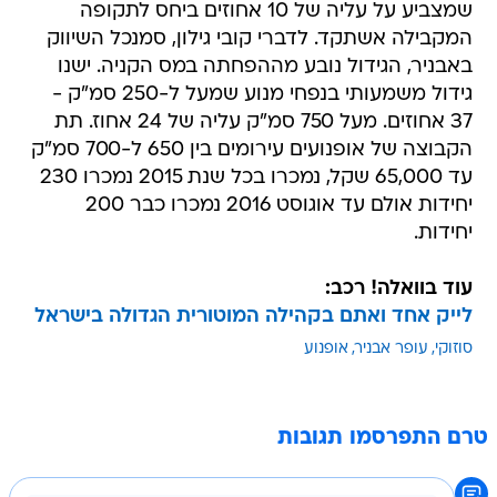
שמצביע על עליה של 10 אחוזים ביחס לתקופה
המקבילה אשתקד. לדברי קובי גילון, סמנכל השיווק
באבניר, הגידול נובע מההפחתה במס הקניה. ישנו
גידול משמעותי בנפחי מנוע שמעל ל-250 סמ"ק -
37 אחוזים. מעל 750 סמ"ק עליה של 24 אחוז. תת
הקבוצה של אופנועים עירומים בין 650 ל-700 סמ"ק
עד 65,000 שקל, נמכרו בכל שנת 2015 נמכרו 230
יחידות אולם עד אוגוסט 2016 נמכרו כבר 200
יחידות.
עוד בוואלה! רכב:
לייק אחד ואתם בקהילה המוטורית הגדולה בישראל
סוזוקי
עופר אבניר
אופנוע
טרם התפרסמו תגובות