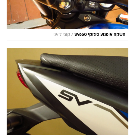
/
השקה אופנוע סוזוקי SV650
קובי ליאני