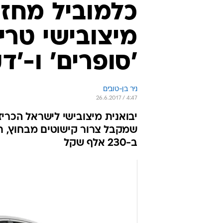
כלמוביל מח
מיצובישי טרי
'סופרים' ו-'דקא
ניר בן-טובים
26.6.2017 / 4:47
יבואנית מיצובישי לישראל הכרי
שמקבל צרור קישוטים מבחוץ, תו
ב-230 אלף שקל