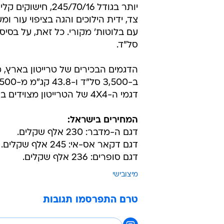
יותר בגודל 245/70/16, חיש
צד, ידית הילוכים והגה בציפוי עור 
סל"ד.
דגמי ה-4X4 של הטרייטון מצוידים בנעילת דפרנציאל אחורי.
המחירים בישראל:
דגם ה-מדבר: 230 אלף שקלים.
דגם דקאר אס-אי: 245 אלף שקלים.
דגם סופרים: 236 אלף שקלים.
מיצובישי
טרם התפרסמו תגובות