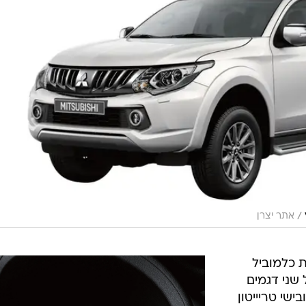
/
אתר יצרן
ת כלמוביל
שני דגמים
שי טריייטון