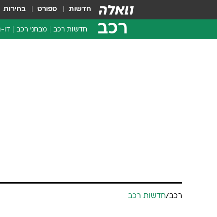
חדשות
ספורט
בחירות
רכב
חדשות רכב
מבחני רכב
דו-ג
חדשו
מבחנ
מבחנ
רכב
/
חדשות רכב