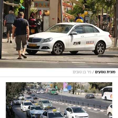
/
מונית נוסעים
ניר בן טובים