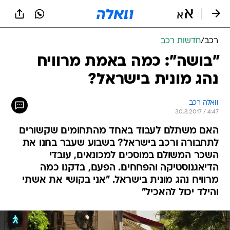
רכב
/
חדשות רכב
"בושה": כמה באמת מרוויח
נהג מונית בישראל?
וואלה רכב
30.8.2017 / 4:47
האם משתלם לעבוד באחד מהתחומים שקשורים
לתחבורה ורכב בישראל? בשבוע שעבר בחנו את
השכר המשולם במוסכים למכונאים, עובדי
הדיאגנוסטיקה והפחחים. הפעם, בדקנו כמה
מרוויח נהג מונית בישראל. "אני בקושי את אשתי
והילד יכול להאכיל"