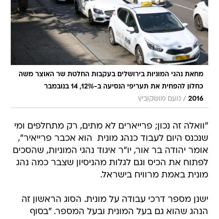
מחאת נהגי המוניות בירושלים בעקבות החלטת שר האוצר משה
כחלון להפחית את תעריפי הנסיעה ב-12%, 14 בנובמבר
/
2016
נועם מושקוביץ
"וואלה זה נכון; פרייארים לא מתים, רק מתחלפים ומי
שנכנס היום לעבוד כנהג מונית  הוא אכבר פרייאיר",
אומר יהודה בר אור, יו"ר איגוד נהגי המוניות, שהסכים
לפתוח את הכיס וגם לגלות מהניסיון שצבר כמה נהג
מונית באמת מרוויח בישראל.
ישנן מספר דרכי עבודה על מונית. הסוג הראשון זה
הנהג שהוא גם בעל המונית ובעל המספר. "בסוף