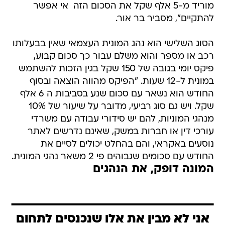
מוריד מ-5 אלף שקל את הסכום הזה  אי אפשר
להתקיים", מסביר בר אור.
הסוג השלישי הוא נהג המונית העצמאי שאין בבעלותו
רכב או מספר והוא משלם עבור כך סכום קבוע,
פיקס יומי בגובה של 150 שקל בגין הזכות להשתמש
במונית ל-12 שעות. "הפיקס מהווה הוצאה ובסוף
החודש הוא נשאר עם סכום שנע בסביבות ה 6 אלף
שקל. ויש גם סוג רביעי, מדובר על שיעור של 10%
מנהגי המוניות, להם יש סידורי עבודה עם משרדי
עורכי דין או חברות במשק, שאינם נדרשים לאתר
נוסעים באקראי, והם בהחלט יכולים לסיים את
החודש עם סכומים שגבוהים פי 2 משאר נהגי המונית.
המונה דופק, את הנהגים
אני לא מבין את אלו שנכנסים לתחום