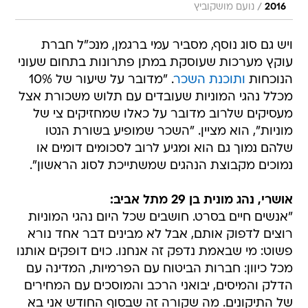
/
2016
נועם מושקוביץ
ויש גם סוג נוסף, מסביר עמי ברגמן, מנכ"ל חברת
עוקץ מערכות שעוסקת במתן פתרונות בתחום שעוני
הנוכחות
ותוכנת השכר
. "מדובר על שיעור של 10%
מכלל נהגי המוניות שעובדים עם תלוש משכורת אצל
מעסיקים שלרוב מדובר על כאלו שמחזיקים צי של
מוניות", הוא מציין. "השכר שמופיע בשורת הנטו
שלהם נמוך גם הוא ומגיע לרוב לסכומים דומים או
נמוכים מקבוצת הנהגים שמשתייכת לסוג הראשון".
אושרי, נהג מונית בן 29 מתל אביב:
"אנשים חיים בסרט. חושבים שכל היום נהגי המוניות
רוצים לדפוק אותם, אבל לא מבינים דבר אחד נורא
פשוט: מי שבאמת נדפק זה אנחנו. כוים דופקים אותנו
מכל כיוון: חברות הביטוח עם הפרמיות, המדינה עם
הדלק והמיסים, יבואני הרכב והמוסכים עם המחירים
של התיקונים. מה שקורה זה שבסוף החודש אני בא