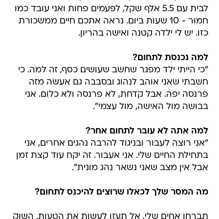
לבית עם 5.5 אלף שקל, לפעמים פחות ואני עובד כמו
חמור - 10 שעות ביום. נראה אתכם חיים ממשכורת
כזו. יש לי ילדה קטנה ואישה בהריון.
למה נכנסת לתחום?
"כי הייתי ילד מפגר שחשב שעושים כסף, זה למה. כי
חשבתי שאני אוהב לנהוג ובסבבה גם אעשה מזה
פרנסה יפה. אבל קדחת, לא פרנסה ולא כלום. אני
בבושה מול האישה, מול עצמי".
למה אתה לא עובר לתחום אחר?
"אני רוצה לעבור ובניגוד להרבה נהגים אחרים, אני
בתחילת החיים שלי. אני אעבור. זה יקח עוד קצת זמן
אבל אין מצב שאני נשאר נהג מונית".
מה המסר שלך לכאלו שרוצים להיכנס לתחום?
תברחו אחים שלי, אל תעזו לעשות את הטעות. השוק