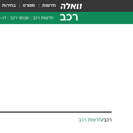
חדשות
ספורט
בחירות
רכב
חדשות רכב
מבחני רכב
דו-ג
חדשו
מבחנ
מבחנ
רכב
/
חדשות רכב