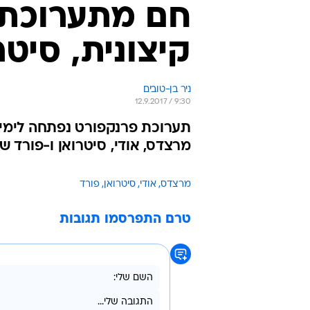
חם מתערוכת 
קיצונית, סיטר
ניר בן-טובים
12.9.2017 / 9:30
תערוכת פרנקפורט נפתחה לימי 
מרצדס, אודי, סיטרואן ו-פורד ש
מרצדס
אודי
סיטרואן
פורד
טרם התפרסמו תגובות