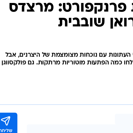
בטיחות
פרנקפורט: מרצדס
סדנאות ושיפורים
ואן שובבית
דעות
כל הכתבות
ארכיון מדורים
ס
כתבו לנו
פ
העתונות עם נוכחות מצומצמת של היצרנים, אבל
אביזרים לרכב
ה
לחו כמה הפתעות מוטוריות מרתקות. גם פולקסווגן
ט