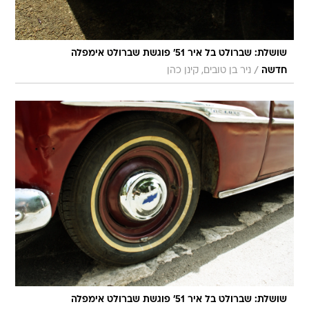
שושלת: שברולט בל איר 51' פוגשת שברולט אימפלה
/
חדשה
ניר בן טובים, קינן כהן
שושלת: שברולט בל איר 51' פוגשת שברולט אימפלה