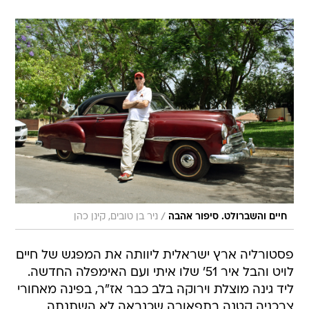
/
חיים והשברולט. סיפור אהבה
ניר בן טובים, קינן כהן
פסטורליה ארץ ישראלית ליוותה את המפגש של חיים
לויט והבל איר 51' שלו איתי ועם האימפלה החדשה.
ליד גינה מוצלת וירוקה בלב כבר אז"ר, בפינה מאחורי
צרכניה קטנה בתפאורה שכנראה לא השתנתה