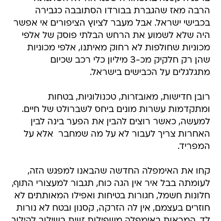
הרבה מאז שהגברת בבורדו הסתובבה כגבירה
בכבישי ישראל. אבל מעבר לציוץ הציפורים אי אפשר
היה שלא לשמוע את הרחש הבלתי פוסק של אלפי
מכוניות שחולפות לא רחוק מאיתנו, אלפי מכוניות
שהן רק חלקיק מכ-3 מיליון כלי רכב שכיום
מתגלגלים על הכבישים בישראל.
רובן חדישות, מאובזרות, טכנולוגיות, בטחות
ומתקדמות עשרות מונים ביחס לשברולט של חיים.
למעשה, כאשר רוצים להבין את הפער בינה לבין
האחרות צריך לעבור לא על מה שמחבר  אלא על
המפריד.
קחו את האימפלה החדשה שהבאנו למפגש הזה,
לעומתה בבל איר אין הגה כוח, תגבור למעצורי התוף,
חלונות חשמל, חגורות בטיחות ואפילו המאותתים לא
חוזרים בעצמם, אין לה הזרקה, קסנון ובטח לא נורות
לד, המראות באימפלה משפילות זווית בשילוב להילוך