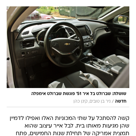
שושלת: שברולט בל איר 51' פוגשת שברולט אימפלה
/
חדשה
ניר בן טובים, קינן כהן
קשה להסתכל על שתי המכוניות האלו ואפילו לדמיין
שהן מגיעות מאותו בית. לבל אייר עיצוב שהוא
תמצית אמריקה של תחילת שנות החמישים, פתח