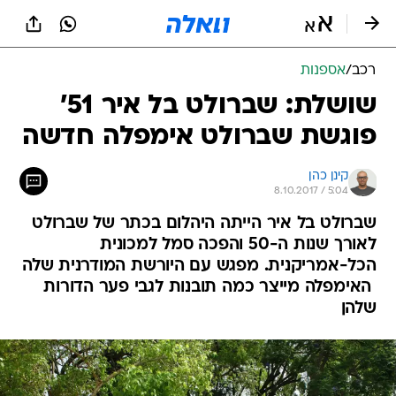
רכב
/
אספנות
שושלת: שברולט בל איר 51'
פוגשת שברולט אימפלה חדשה
קינן כהן
8.10.2017 / 5:04
שברולט בל איר הייתה היהלום בכתר של שברולט
לאורך שנות ה-50 והפכה סמל למכונית
הכל-אמריקנית. מפגש עם היורשת המודרנית שלה
 האימפלה מייצר כמה תובנות לגבי פער הדורות
שלהן