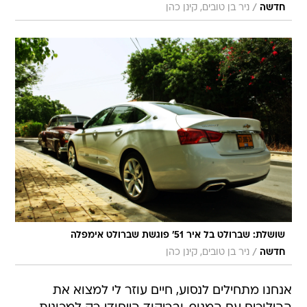
/
חדשה
ניר בן טובים, קינן כהן
שושלת: שברולט בל איר 51' פוגשת שברולט אימפלה
/
חדשה
ניר בן טובים, קינן כהן
אנחנו מתחילים לנסוע, חיים עוזר לי למצוא את