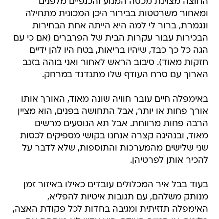
החוצה מצוינת מכסה המנוע והכנפיים מלפנים
ומאחור משרטטות בבירור היכן המכונית מתחילה
ונגמרת, ברור לי למה היא הייתה אחת הבחירות
הבכירות עבור עקרות הבית של הפרברים (אם כי עם
הגה כל כך כבד, שיהיו בריאות, בטח היו להן ידיים
חזקות מאוד). סיבוב הראש לאחור ואני בוהה בזנב
הארוך עם סרח העודף שלו מתנדנד במרחק.
באימפלה חיים עובר חוויה שונה מאוד, האורך אותו
אורך פחות או יותר, אבל התחושה בפנים, הוא מציין
הרבה פחות מרווחת. אבל תא הנוסעים מרשים
מאוד, ובנהיגה קצרה אנחנו בקושי מספיקים לכסות
שני שלישים מהמערכות והתוספות, שלא לדבר על
להכיר אותן לפרטיהן.
בעוד בבל איר המכלולים עובדים כאילו באיזור זמן
מנותק משלהם, עם תגובות איטיות להפליא,
האימפלה תזזיתית ומגיבה בחדות לכל פקודת האצה,