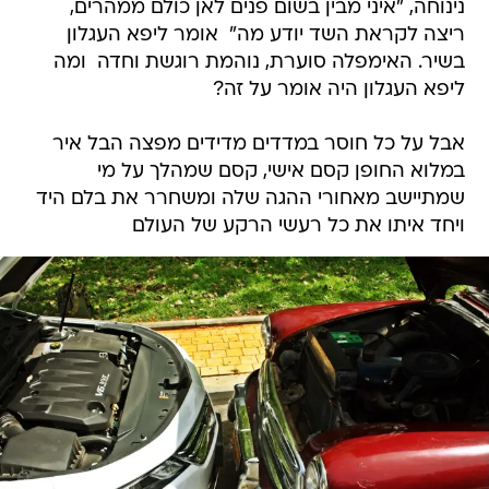
נינוחה, "איני מבין בשום פנים לאן כולם ממהרים,
ריצה לקראת השד יודע מה"  אומר ליפא העגלון
בשיר. האימפלה סוערת, נוהמת רוגשת וחדה  ומה
ליפא העגלון היה אומר על זה?
אבל על כל חוסר במדדים מדידים מפצה הבל איר
במלוא החופן קסם אישי, קסם שמהלך על מי
שמתיישב מאחורי ההגה שלה ומשחרר את בלם היד
ויחד איתו את כל רעשי הרקע של העולם