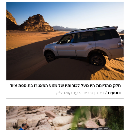
חלק מהדיונות היו מעל לכוחותיו של מנוע הפאג'רו בתוספת ציוד
/
ונוסעים
ניר בן טובים, גלעד קוולרצ'יק