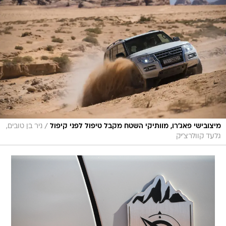
/
מיצובישי פאג'רו, מוותיקי השטח מקבל טיפול לפני קיפול
ניר בן טובים,
גלעד קוולרצ'יק