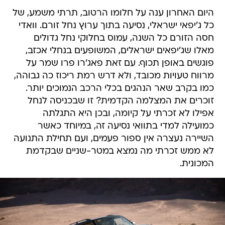
היום האחרון ענה על חלומו הרטוב, תרתי משמע, של
כל ג'יפאי ישראלי, נסיעה בתוך ערוץ נחל זורם. וואדי
חסה הזורם כל השנה, עמוס בחלוקי נחל גדולים
מאלו שג'יפאים ישראלים, המשופעים בנחלי אכזב,
פוגשים באופן תכוף. עם זאת פאג'רו פרו שמר על
מרווח טעויות מכובד, ולא דרש רמת ריכוז כה גבוהה,
כמו בקרב שאר הנהגים בכלי הרכב הנמוכים יותר.
זוכרים את המצלמה הקדמית? זו שבכניסה לנחל
אפילו לא זכרתי על קיומה, ובכן היא התגלתה
כמועילה למדי בתוואי נסיעה זה, במיוחד כאשר
השיירה נעצרה אין ספור פעמים, ועם תחילת התנועה
לא ממש זכרתי מה נמצא במטר-שניים שבקדמת
המכונית.