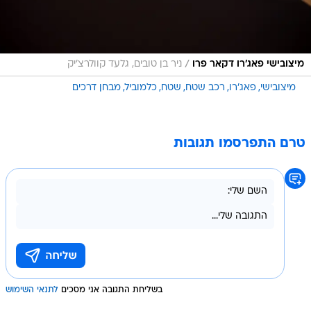
/
מיצובישי פאג'רו דקאר פרו
ניר בן טובים, גלעד קוולרצ'יק
מיצובישי
פאג'רו
רכב שטח
שטח
כלמוביל
מבחן דרכים
טרם התפרסמו תגובות
בשליחת התגובה אני מסכים
לתנאי השימוש