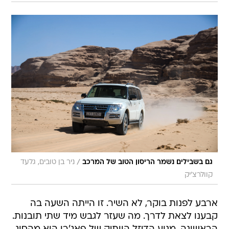
/
גם בשבילים נשמר הריסון הטוב של המרכב
ניר בן טובים, גלעד
קוולרצ'יק
ארבע לפנות בוקר, לא השיר. זו הייתה השעה בה
קבענו לצאת לדרך. מה שעזר לגבש מיד שתי תובנות.