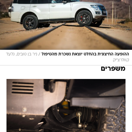
/
ההופעה החיצונית בהחלט יוצאת נשכרת מהטיפול
ניר בן טובים, גלעד
קוולרצ'יק
משפרים