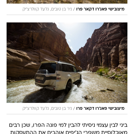
/
מיצובישי פאג'רו דקאר פרו
ניר בן טובים, גלעד קוולרצ'יק
/
מיצובישי פאג'רו דקאר פרו
ניר בן טובים, גלעד קוולרצ'יק
ביני לבין עצמי ניסיתי להבין למי פונה הפרו, שכן רבים
מאוכלוסיית משפרי הג'יפים אוהבים את ההתעסקות