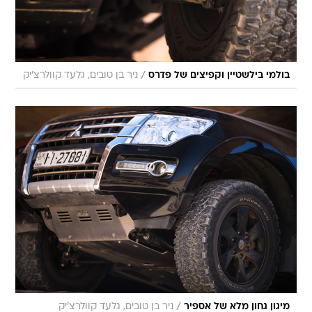
/
בולמי בילשטיין וקפיצים של פדרס
ניר בן טובים, גלעד קוולרצ'יק
/
מיגון גחון מלא של אספיר
ניר בן טובים, גלעד קוולרצ'יק