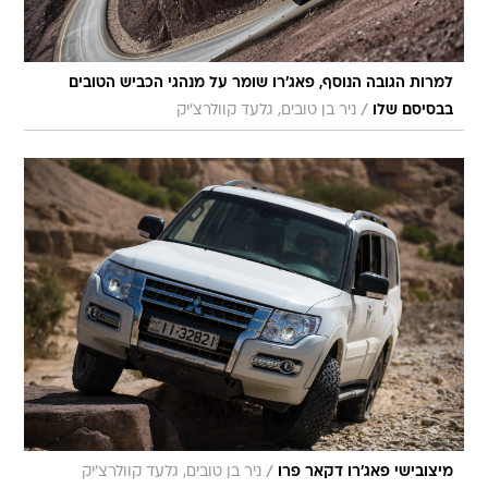
למרות הגובה הנוסף, פאג'רו שומר על מנהגי הכביש הטובים
/
בבסיסם שלו
ניר בן טובים, גלעד קוולרצ'יק
/
מיצובישי פאג'רו דקאר פרו
ניר בן טובים, גלעד קוולרצ'יק