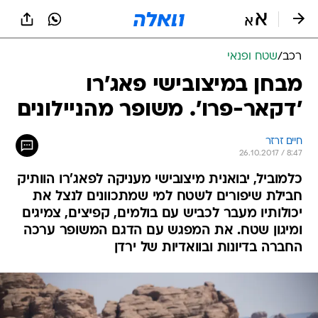
רכב
/
שטח ופנאי
מבחן במיצובישי פאג'רו
'דקאר-פרו'. משופר מהניילונים
חיים זרזר
26.10.2017 / 8:47
כלמוביל, יבואנית מיצובישי מעניקה לפאג'רו הוותיק
חבילת שיפורים לשטח למי שמתכוונים לנצל את
יכולותיו מעבר לכביש עם בולמים, קפיצים, צמיגים
ומיגון שטח. את המפגש עם הדגם המשופר ערכה
החברה בדיונות ובוואדיות של ירדן