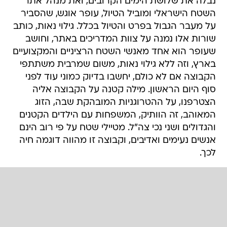
נבלה את שלושת הימים הקרובים, ואת מנהל אתר
השטח הישראלי ומוביל הטיול, עופר אוגש, שהסביר
על מעבר הגבול בפרט והטיול בכלל. גילוי נאות, כותב
שורות אלו נמנה על צוות המדריכים באתר, וחושב
שעופר הוא אחד מאנשי השטח הרציניים והמקצועיים
בארץ, וזה ללא גילוי נאות, משום שמרבית משתתפי
הקבוצה אם לא כולם, יחשבו בדיוק כמוני עוד לפני
סוף היום הראשון. מילה קטנה על הקבוצה אליה
הצטרפנו, על ההטרוגניות המובהקת שבה, הזוג
המאוהב, זה הוותיק, המשפחות עם הילדים הקטנים
והגדולים ושני נכי צה"ל. מטיילי שטח על פי רוב הינם
אנשים נעימים ואדיבים, וקבוצה זו מהווה דוגמה חיה
לכך.