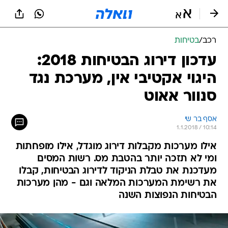
רכב
/
בטיחות
עדכון דירוג הבטיחות 2018:
היגוי אקטיבי אין, מערכת נגד
סנוור אאוט
אסף בר שי
1.1.2018 / 10:14
אילו מערכות מקבלות דירוג מוגדל, אילו מופחתות
ומי לא תזכה יותר בהטבת מס. רשות המסים
מעדכנת את טבלת הניקוד לדירוג הבטיחות, קבלו
את רשימת המערכות המלאה וגם - מהן מערכות
הבטיחות הנפוצות השנה