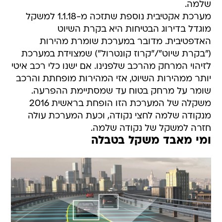
שלמה.
מערכת אקטיבית נוספת שתזכה מ-1.1.18 למשקל
מוגדל בדירוג הבטיחות היא בקרת השיוט
האדפטיבית. מדובר במערכת שומרת מהירות
("בקרת שיוט"/"קרוז קונטרול") שמצוידת במערכת
לזיהוי המרחק מהרכב שלפנינו. אם ישנו כלי רכב איטי
יותר ממהירות השיוט, אזי המהירות מופחתת והרכב
שומר על מרחק בטוח עד שמסתיימת ההפרעה.
משקלה של המערכת הזו הופחת בראשית 2016
מנקודה שלמה לחצי נקודה, וכעת המערכת עולה
חזרה למשקל של נקודה שלמה.
ומי מאבד משקל בטבלה