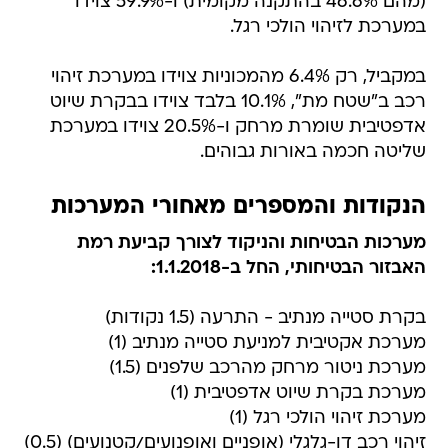
(מהם 46.6% בהתקנה מקומית) ו-59.9% צוידו
במערכת לזיהוי הולכי רגל.
במקביל, רק 6.4% מהמכוניות צוידו במערכת זיהוי
רכב ב"שטח מת", 10.1% בלבד צוידו בבקרת שיוט
אדפטיבית שומרת מרחק ו-20.5% צוידו במערכת
שליטה חכמה באורות גבוהים.
הנקודות והמספרים מאחורי המערכות
מערכות הבטיחות והניקוד לצורך קביעת רמת
האבזור הבטיחותי, החל ב-1.1.2018:
בקרת סטייה מנתיב - התרעה (1.5 נקודות)
מערכת אקטיבית למניעת סטייה מנתיב (1)
מערכת ניטור מרחק מהרכב שלפנים (1.5)
מערכת בקרת שיוט אדפטיבית (1)
מערכת זיהוי הולכי רגל (1)
זיהוי רכב דו-גלגלי (אופניים ואופנועים/קטנועים) (0.5)