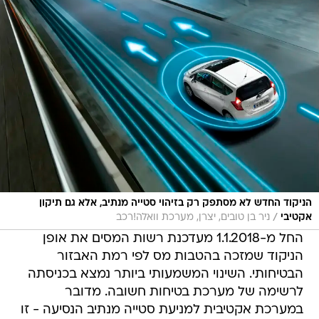
הניקוד החדש לא מסתפק רק בזיהוי סטייה מנתיב, אלא גם תיקון
/
אקטיבי
ניר בן טובים, יצרן, מערכת וואלה!רכב
החל מ-1.1.2018 מעדכנת רשות המסים את אופן
הניקוד שמזכה בהטבות מס לפי רמת האבזור
הבטיחותי. השינוי המשמעותי ביותר נמצא בכניסתה
לרשימה של מערכת בטיחות חשובה. מדובר
במערכת אקטיבית למניעת סטייה מנתיב הנסיעה - זו