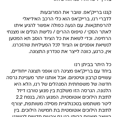
קנגו ברייק'אפ. שובר את המרובעות
לדברי רנו, ברייק'אפ הוא כלי הרכב האידיאלי
להרפתקאות. עם הנעה כפולה אפשר להגיע איתו
לאתר הסקי / טיפוס ההרים / גלישת הגלים או מצנחי
הרחיפה. וכדי לשאת את כל הציוד הוסב תא המטען
לנשיאת אופניים או הציוד לכל הפעילויות שהזכרנו.
אין, כרגע, כוונה לייצר את טנדרון התצוגה.
כל היתר בביתן רנו
ביחד עם ברייק'אפ מציגה רנו אופני תצוגה ייחודיים,
עשויים קרבון וטיטניום. אבל אותנו יותר מעניינת גרסה
חדשה של משפחתית המנהלים של רנו, הלא היא
הלגונה. הגרסה הזו משלבת בין מנוע טורבו דיזל
לתיבת הילוכים אוטומטית. המנוע הזה, בנפח 2.2
ליטר משתמש בטכנולוגיית מסילה משותפת, יצורף
לתיבת הילוכים אוטומטית בת חמישה הילוכים. בין