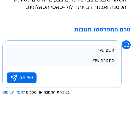
השאר מוצגים בביתן רנו גם צבעים חדשים לטווינגו
הקטנה ואבזור רב יותר לול-סאטי הסאלונית.
טרם התפרסמו תגובות
בשליחת התגובה אני מסכים
לתנאי השימוש