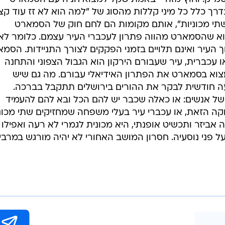
דרך כלל כל מיני קללות מהסוג של "למה הוא לא זז עוד קצ
תי מכוניות", אותם מקומות הם לחם חוק של הסמארט
א שהסמארט מהווה פתרון לעכברי העיר עצמם. כלומר לא
ך העיר ואינם תלויים בזמני הפקקים לצורך התניידות. הסמ
או עכברית, עיר שעבורם הירקון הוא הגבול הצפוני והתחנה
צוא בסמארט את הפתרון האידיאלי עבורם. מה גם שיש
עה חודשית לבקר את ההורים בירושלים תתקבל בברכה.
של אנשים: או כאלה שכבר יש להם הכל ובא להם להעמיד
קה הזאת, או עכברי עיר בעלי משפחה שמחזיקים שתי מכוני
אביזר ותכשיט אופנתי, היא מכונית לגמרי לא רעה ואפילו
 פני נוסעיה. חסרון המושב האחורי לא יהיה מורגש במרבי