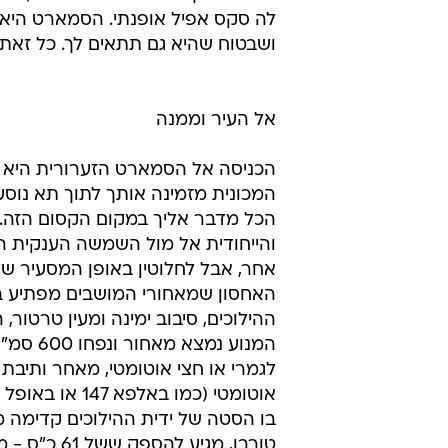
לה סקס אפיל אופנתי. הסמארט היא 
ושבטוח שהיא גם תתאים לך. כל זאת 
אל העיר וממנה
הכניסה אל הסמארט הזערורית היא ב
המכונית מזמינה אותך לתוך תא נוסע
הכל מדבר אליך במקום הקסום הזה. 
והייחודית אל מול השמשה הענקית 
אחר, אבל לחלוטין באופן המסעיר של
האחסון שמאחורי המושבים מפתיע בגוד
ההילוכים, סיבוב ימינה ומעין טרטור,
המנוע נ
לגמרי או חצי אוטומטי, מאחר ותיבת 
אוטומטי (כמו 
בו הסטה של ידית ההילוכים קדימה מ