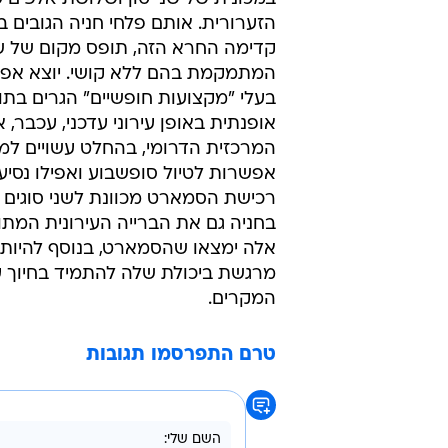
הזערורית. אותם פלחי חניה הגובים ב
קדימה החרא הזה, תופס מקום של ש
המתמקמת בהם ללא קושי. יוצא אפו
בעלי "מקצועות חופשיים" הגרים בתו
אופנתית באופן עירוני עדכני, עכבר, 
המרכזית הדרומי, בהחלט עשויים למ
אפשרות לטיול סופשבוע ואפילו נסי
רכישת הסמארט מכוונת לשני סוגים 
בחניה גם את הברייה העירונית המתו
אלה ימצאו שהסמארט, בנוסף להיותה 
מרגשת ביכולת שלה להתמיד בחיוך על
המקרים.
טרם התפרסמו תגובות