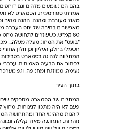
בהם הם נשמעים מדהים וגם דוחפים 
אמרתי ספורטיבית. הסמארט לא נועדה
מאוד מעורבת ומהנה. ההגה מהיר ומ
מאפשרים בחירה של יחס העברה מתא
"בועט" את המחוג מעלה מעלה... מכו
חשמלי בחלק העליון וכן חלון אחור
המתלווה לנהיגה בסמארט בסביבות ה
לפתור את הבעיה האמיתית. עכברי הפ
נעימה, ממוזגת ומחניפה. וגפ מערכת
בתוך העיר
המתלים של הסמארט מספקים שיכוך ל
פעם לא היה מתכון לנינוחות. מחוץ ל
ליהנות מההיגוי החד ומהתחושה המעו
זוהרות. התחושה מאוד קלילה ונכונה.
במכונית של שני טון ושלושת אלפים