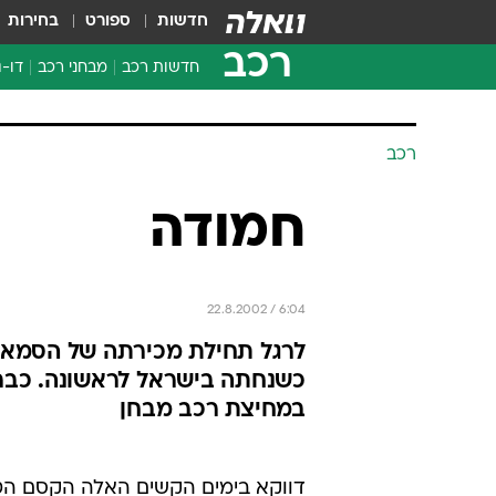
חדשות
ספורט
בחירות
רכב
חדשות רכב
מבחני רכב
דו-ג
חדשו
מבחנ
רכב
מבחנ
חמודה
22.8.2002 / 6:04
לרגל תחילת מכירתה של הסמארט
כשנחתה בישראל לראשונה. כבר 
במחיצת רכב מבחן
דווקא בימים הקשים האלה הקסם הטב