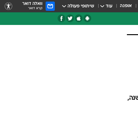
וואלה דואר
אופנה
עוד
שיתופי פעולה
קרא דואר
טגוריות
צרנים
נה,