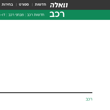
חדשות
ספורט
בחירות
רכב
חדשות רכב
מבחני רכב
דו-ג
חדשו
מבחנ
מבחנ
רכב