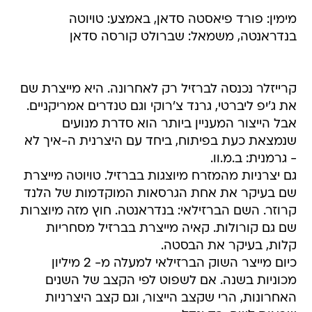
מימין: פורד פיאסטה סדאן, באמצע: טויוטה
בנדראנטה, משמאל: שברולט קורסה סדאן
קרייזלר נכנסה לברזיל רק לאחרונה. היא מייצרת שם
את ג'יפ ליברטי, גרנד צ'רוקי וגם טנדרים אמריקניים.
אבל הייצור המעניין ביותר הוא סדרת מנועים
שנמצאת כעת בפיתוח, ביחד עם היצרנית ה-איך לא
- גרמנית: ב.מ.וו.
גם יצרניות מהמזרח מיוצגות בברזיל. טויוטה מייצרת
שם בעיקר את אחת הגרסאות המוקדמות של הלנד
קרוזר. השם הברזילאי: בנדראנטה. חוץ מזה מיוצרות
שם גם קורולות. קאיה מייצרת בברזיל מסחריות
קלות, בעיקר את הבסטה.
כיום מייצר השוק הברזילאי למעלה מ- 2 מיליון
מכוניות בשנה. אם לשפוט לפי הקצב של השנים
האחרונות, הרי שקצב הייצור, וגם קצב היצרניות