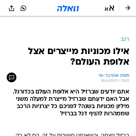
רכב
אילו מכוניות מייצרים אצל
אלופת העולם?
מאת: אסף בר-שי
30.6.2002 / 13:42
אתם יודעים שברזיל היא אלופת העולם בכדורגל.
אבל האם ידעתם שברזיל מייצרת למעלה משני
מיליון מכוניות בשנה? לפניכם כל יצרניות הרכב
שממהרות להניף דגל בברזיל
ברזיל ניצחה. וכשאנחנו חושבים על זה, הם לא רק