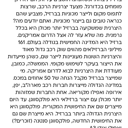
מומחים בכדורגל. מצעד יצרניות הרכב, שרצות
לתפוס מקום ולייצר מכוניות בברזיל, מצביע שהם
כנראה טובים גם בייצור מכוניות. ואתם יודעים מה?
היצרנית שמשקיעה בברזיל יותר מכולן היא בכלל
גרמנית. מה שלא עזר לה אצל הדרום אמריקנים.
ברזיל היא המדינה החמישית בגודלה בעולם. 161
מיליוני הברזילאים מהווים שוק רכב גדול מאוד
והיצרניות השונות מעוניינות לייצר שם, כשהן מייעדות
את הייצור בעיקר לשימוש מקומי. הממשלה, כמובן,
מעודדת את היצרניות לבוא לדרום אמריקה. מי
שמייצר בברזיל מקבל הנחה של 50 אחוזים במכס.
במדינה הגדולה מייצרות חברות רכב מארה"ב, יפן,
אירופה ואפילו מקוריאה. אחת החברות שמזוהות
יותר מכולן עם ייצור ברזילאי היא פולקסווגן. עד היום
מייצרים שם את החיפושית המקורית. פולקסווגן היא
היצרנית הגדולה ביותר בברזיל. היא מייצרת שם גם
את החיפושית החדשה, פולקסווגן סנטנה (זוכרים?)