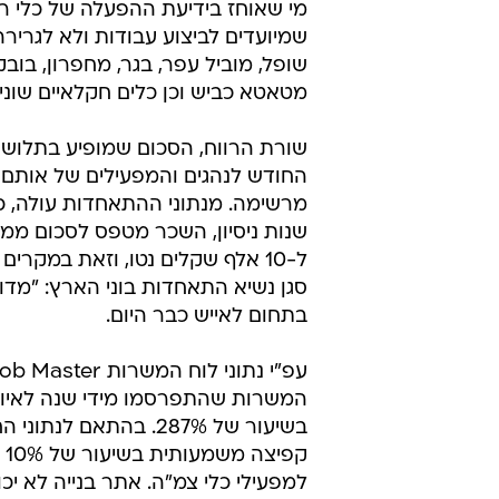
תפקידי מפעיל
במהלך התקופה האחרונה סקרנו את
שמשולם בתחומים שונים בענפי התח
התמקדנו בפרנסתנו של הטרקטוריסט
המכונה הניידת, או כפי שהגדיר זאת
מי שאוחז בידיעת ההפעלה של כלי רכ
שמיועדים לביצוע עבודות ולא לגרירה,
שופל, מוביל עפר, בגר, מחפרון, בוב
מטאטא כביש וכן כלים חקלאיים שונים
שורת הרווח, הסכום שמופיע בתלוש
החודש לנהגים והמפעילים של אותם 
מרשימה. מנתוני ההתאחדות עולה, 
שנות ניסיון, השכר מטפס לסכום ממ