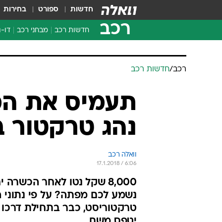
חדשות
ספורט
בחירות
רכב
חדשות רכב
מבחני רכב
דו-ג
חדשו
מבחנ
מבחנ
רכב
/
חדשות רכב
תעמיס את המז