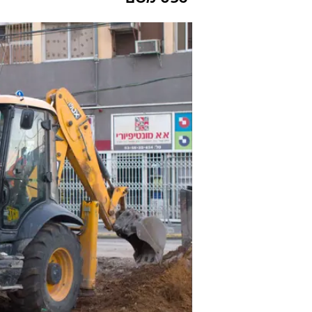
נהג טרקטור 
וואלה רכב
17.1.2018 / 6:06
8,000 שקל נטו לאחר הכשר
נשמע לכם מפתה? על פי נתוני ה
טרקטוריסט, כבר בתחילת דרכו ה
יטפס משם