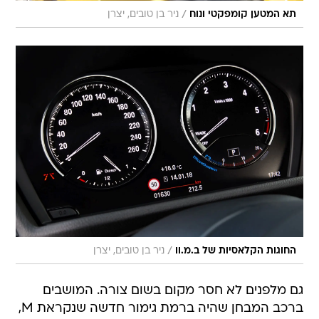
/
תא המטען קומפקטי ונוח
ניר בן טובים, יצרן
/
החוגות הקלאסיות של ב.מ.וו
ניר בן טובים, יצרן
גם מלפנים לא חסר מקום בשום צורה. המושבים
ברכב המבחן שהיה ברמת גימור חדשה שנקראת M,