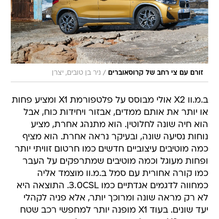
/
זורם עם צי רחב של קרוסאוברים
ניר בן טובים, יצרן
ב.מ.וו X2 אולי מבוסס על פלטפורמת X1 ומציע פחות
או יותר את אותם ממדים, אבזור ויחידות כוח, אבל
הוא חיה שונה לחלוטין. הוא מתנהג אחרת, מציע
נוחות נסיעה שונה, ובעיקר נראה אחרת. הוא מציף
כמה מוטיבים עיצוביים חדשים כמו חרטום זוויתי יותר
ופחות מעוגל וכמה מוטיבים שמתרפקים על העבר
כמו קורה אחורית עם סמל ב.מ.וו מוצמד אליה
כמחווה לדגמים אגדתיים כמו 3.0CSL. התוצאה היא
לא רק מראה שונה ומרוכך יותר, אלא פניה לקהלי
יעד שונים. בעוד X1 מופנה יותר למחפשי רכב שטח