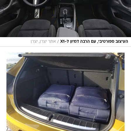
/
העיצוב ספורטיבי, עם הרבה דמיון ל-X1
אתר יצרן, יצרן