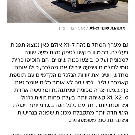
/
מתנהגת שונה מ-X1
אתר יצרן, יצרן
גם מערך המתלים זהה ל-X1 אולם כאן נמצא תפנית
בעלילה. בב.מ.וו ביקשו לספק זהות מעט שונה
למכונית ועל כן ביצעו כמה שינויים: הם הוסיפו כרית
גומי לבולמים שמעט יגבילו את מהלכם, כיילו אותם
מחדש, ושינו את זוויות הגלגלים הקדמיים עם תוספת
קאמבר שלילי. למי שזה לא אומר כלום אומר זאת
כך: ב.מ.וו יצרה מכונית שמתנהגת ומרגישה אחרת
מ-X1. X2 קשיחה יותר, בעלת פחות זוויות גלגול
ומרוסנת יותר. יחד עם גלגל הגה בשרני יותר ויכולת
היגוי חדה יותר מתקבלת מכונית שפונה בנחישות
ומתנהגת טוב משמעותית.