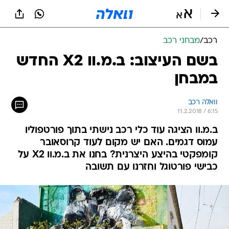
רכב
/
מבחני רכב
בשם העיצוב: ב.מ.וו X2 החדש
במבחן
וואלה רכב
11.2.2018 / 6:15
ב.מ.וו הציגה עוד כלי רכב נישתי בתוך פורטפוליו
עמוס דגמים. האם יש מקום לעוד קרוסאובר
קומפקטי בהיצע היצרנית? בחנו את ב.מ.וו X2 על
כבישי פורטוגל וחזרנו עם תשובה