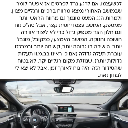
לכשעצמו. אם לרגע נרד לפרטים אז אפשר לומר
שבמושב האחורי נמצא מרווח ברכיים ורגליים מצוין,
ולמרות הגג המעט מונמך גם מרווח הראש יותר
ממספק. המושב עצמו יחסית קצר, אבל סה"כ נוח
וגם חלון הצד מספיק גדול כדי לא ליצור אווירה
חשוכה וחנוקה. המושב האמצעי, כמקובל, מוגבל
יותר. הישיבה בו גבוהה יותר, קשיחה יותר ובמרכזו
עוברת תעלה גדולה (אם כי ראינו בב.מ.וו תעלות
גדולות יותר), שגוזלת מקום רגליים יקר. לא בטוח
שהסידור הזה יהיה נוח לאורך זמן, אבל לא יצא לי
לבחון זאת.