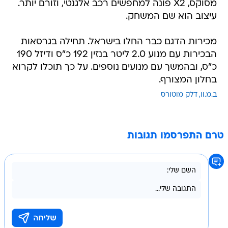
מסוקס, X2 פונה למחפשים רכב אלגנטי, וזורם יותר.
עיצוב הוא שם המשחק.
מכירות הדגם כבר החלו בישראל. תחילה בגרסאות
הבכירות עם מנוע 2.0 ליטר בנזין 192 כ"ס ודיזל 190
כ"ס, ובהמשך עם מנועים נוספים. על כך תוכלו לקרוא
בחלון המצורף.
ב.מ.וו
דלק מוטורס
טרם התפרסמו תגובות