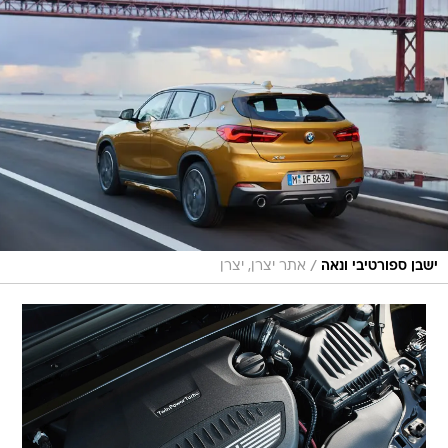
/
ישבן ספורטיבי ונאה
אתר יצרן, יצרן