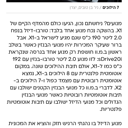
/
7 הילוכים
ניר בן טובים, יצרן
מנועים? ניחשתם נכון, הגיעו כולם מהמדף הקיים של
X1. בהשקה נכח מנוע אחד בלבד: טורבו-דיזל בנפח
2.0 ליטר 190 כ"ס שגם מגיע לישראל ב-X1. אבל
ברור שעיקר המכירות יהיו מנועי הבנזין כאשר בשלב
ראשון ב.מ.וו חושפת רק מנוע אחד בגרסה שנקראת
sDrive20i: לזו מנוע 2.0 ליטר טורבו-בנזין עם 192
כ"ס כמו ל-X1, אולם תיבת ההילוכים שונה. במקום
אוטומטית פלנטרית עם 8 הילוכים ב-X1, נמצא
אוטומטית רובוטית עם מצמד כפול ו-7 הילוכים ב-
X2. לדברי ב.מ.וו כל מנועי הבנזין הקטנים ישולבו עם
תיבות אוטומטיות רובוטיות כאשר מנועי הבנזין
הגדולים וכל מנועי הדיזל ישולבו עם תיבות אוטומטיות
פלנטריות.
מנוע הדיזל בו נהגתי הרגיש חזק והוציא את המכונית