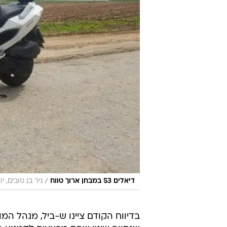
/
דיאלים S3 במבחן ארוך טווח
ניר בן טובים, י
בדיווח הקודם ציינו ש-ביל, מנהל המו