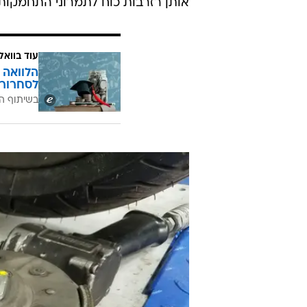
אותן רזרבות כוח לתמרוני התחמקות
עוד בוואל
הלוואה 
לסחרור 
בשיתוף ה