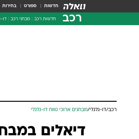
חדשות
ספורט
בחירות
רכב
חדשות רכב
מבחני רכב
דו-ג
חדשו
מבחנ
מבחנ
רכב
/
דו-גלגלי
/
מבחנים ארוכי טווח דו-גלגלי
דיאלים במבחן