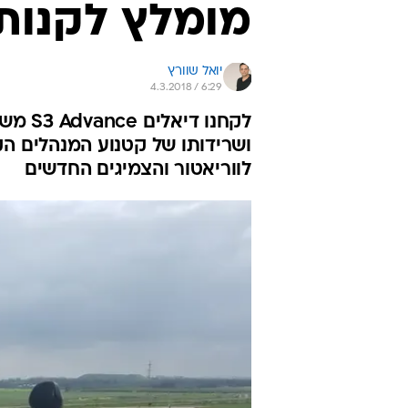
מומלץ לקנות 
יואל שוורץ
4.3.2018 / 6:29
לקחנו 
ושרידותו של קטנוע המנהלים הק
לווריאטור והצמיגים החדשים