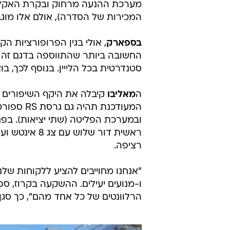
המכירות של הסדרה), אולם אלו מוגב
בספארק
, אולי בגין הפרופורציות ה
החשובה ביותר שהתווספה בדגם זה ה
סטנדרטית בכל הלייין. בנוסף לכך, בוצ
ה
מאליבו
קיבלה את היקף השיפורים ה
המעודכנת
ובמערכת הפליטה (שתי יציאות). בפנ
רציפה.
"אנחנו מחוייבים להציע ללקוחות של
ו-מנועים יעילים. ההשקעה בקרוז, ספ
הרלוונטים של כל אחד מהם", כך סגן נ