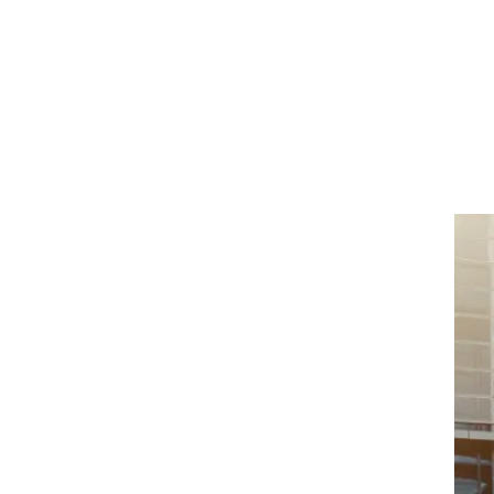
וגרים שנה
וטו רצח
עברת בעלות
וטאלוס