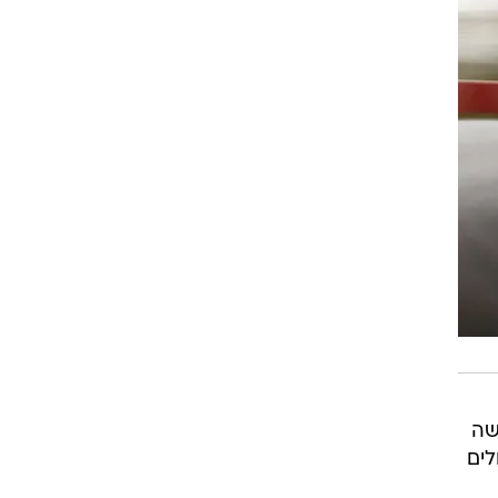
בחישה
מכלולים