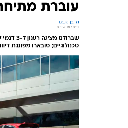
עוברת מתיחת 
ניר בן-טובים
8.4.2018 / 8:31
טכנולוגיים; סובארו מפוגגת דיווח