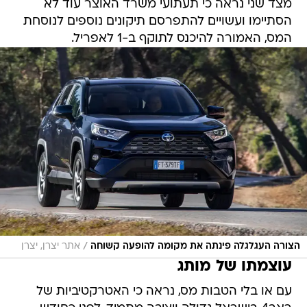
מצד שני נראה כי תעתועי משרד האוצר עוד לא
הסתיימו ועשויים להתפרסם תיקונים נוספים לנוסחת
המס, האמורה להיכנס לתוקף ב-1 לאפריל.
/
הצורה העגלגלה פינתה את מקומה להופעה קשוחה
אתר יצרן, יצרן
עוצמתו של מותג
עם או בלי הטבות מס, נראה כי האטרקטיביות של