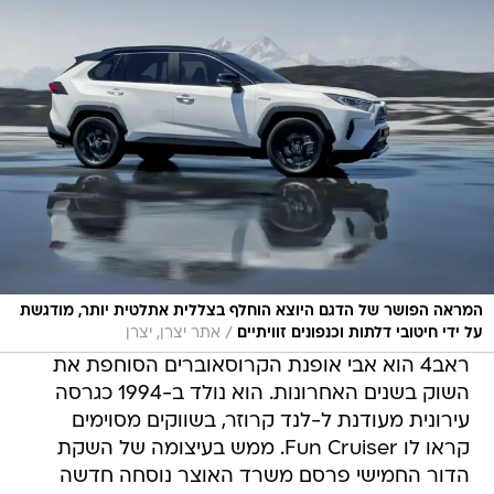
המראה הפושר של הדגם היוצא הוחלף בצללית אתלטית יותר, מודגשת
/
על ידי חיטובי דלתות וכנפונים זוויתיים
אתר יצרן, יצרן
ראב4 הוא אבי אופנת הקרוסאוברים הסוחפת את
השוק בשנים האחרונות. הוא נולד ב-1994 כגרסה
עירונית מעודנת ל-לנד קרוזר, בשווקים מסוימים
קראו לו Fun Cruiser. ממש בעיצומה של השקת
הדור החמישי פרסם משרד האוצר נוסחה חדשה