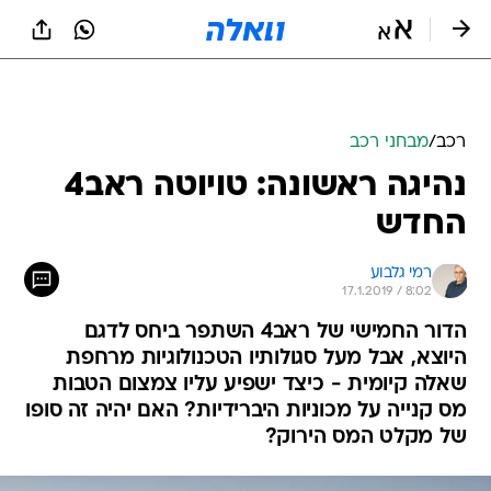
רכב
/
מבחני רכב
נהיגה ראשונה: טויוטה ראב4
החדש
רמי גלבוע
17.1.2019 / 8:02
הדור החמישי של ראב4 השתפר ביחס לדגם
היוצא, אבל מעל סגולותיו הטכנולוגיות מרחפת
שאלה קיומית - כיצד ישפיע עליו צמצום הטבות
מס קנייה על מכוניות היברידיות? האם יהיה זה סופו
של מקלט המס הירוק?