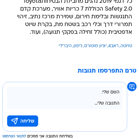
כל דגמי 2019 נהנים מחבילת הבטיחותToyota
Safety 2.0 הכוללת 7 כריות אוויר, מערכת קדם
התנגשות ובלימת חירום, שמירת מרכז נתיב, זיהוי
תמרורי דרך וכלי רכב בשטח מת, בקרת שיוט
אדפטיבית (כולל זחילה בפקקי תנועה), ועוד.
טויוטה
ראב4
יוניון מוטורס
ג'יפון
היברידי
טרם התפרסמו תגובות
בשליחת התגובה אני מסכים
לתנאי השימוש