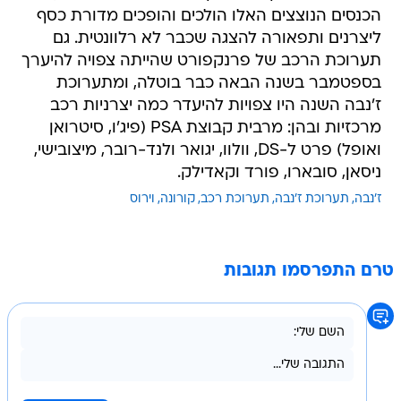
הכנסים הנוצצים האלו הולכים והופכים מדורת כסף
ליצרנים ותפאורה להצגה שכבר לא רלוונטית. גם
תערוכת הרכב של פרנקפורט שהייתה צפויה להיערך
בספטמבר בשנה הבאה כבר בוטלה, ומתערוכת
ז'נבה השנה היו צפויות להיעדר כמה יצרניות רכב
מרכזיות ובהן: מרבית קבוצת PSA (פיג'ו, סיטרואן
ואופל) פרט ל-DS, וולוו, יגואר ולנד-רובר, מיצובישי,
ניסאן, סובארו, פורד וקאדילק.
ז'נבה
תערוכת ז'נבה
תערוכת רכב
קורונה
וירוס
טרם התפרסמו תגובות