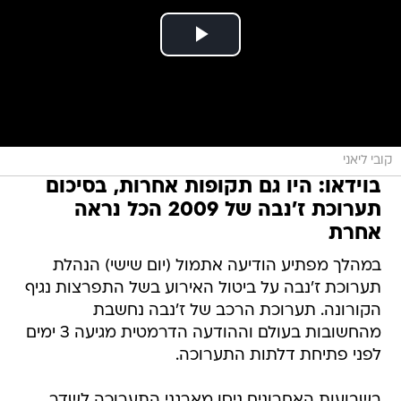
קובי ליאני
בוידאו: היו גם תקופות אחרות, בסיכום
תערוכת ז'נבה של 2009 הכל נראה
אחרת
במהלך מפתיע הודיעה אתמול (יום שישי) הנהלת
תערוכת ז'נבה על ביטול האירוע בשל התפרצות נגיף
הקורונה. תערוכת הרכב של ז'נבה נחשבת
מהחשובות בעולם וההודעה הדרמטית מגיעה 3 ימים
לפני פתיחת דלתות התערוכה.
בשבועות האחרונים ניסו מארגני התערוכה לשדר