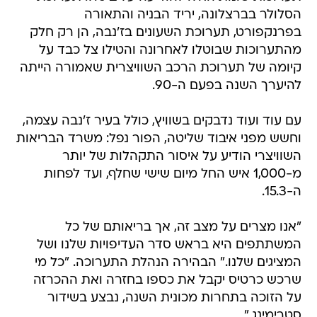
הסלולר בברצלונה, יריד הבניה והתאורה
בפרנקפורט, תערוכת השעונים בז'נבה, הן רק חלק
מהתערוכות שבוטלו לאחרונה והטילו צל כבד על
קיומה של תערוכת הרכב השוויצרית שאמורה הייתה
להיערך השנה בפעם ה-90.
עם עוד ועוד נדבקים בשוויץ, כולל בעיר ז'נבה עצמה,
וחשש מפני איבוד שליטה, הפור נפל: משרד הבריאות
השוויצרי הודיע על איסור התקהלות של יותר
מ-1,000 איש החל מיום שישי שחלף, ועד לפחות
ה-15.3.
"אנו מצרים על מצב זה, אך בריאותם של כל
המשתתפים היא בראש סדר העדיפויות שלנו ושל
המציגים שלנו." הבהירה הנהלת התערוכה. "כל מי
שרכש כרטיס יקבל את כספו בחזרה ואת ההכרזה
על הזוכה בתחרות מכונית השנה, נבצע בשידור
סטרימינג."