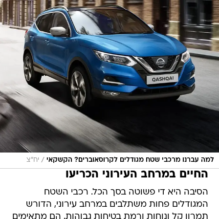
/
למה עברנו מרכבי שטח מגודלים לקרוסאוברים? הקשקאי
יח"צ
החיים במרחב העירוני הכריעו
הסיבה היא די פשוטה בסך הכל. רכבי השטח
המגודלים פחות משתלבים במרחב עירוני, הדורש
תמרון קל ונוחות ורמת בטיחות גבוהות. הם מתאימים