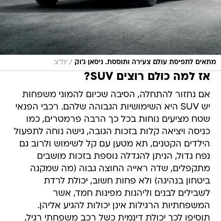
/
מתאים לתפיסת עולם צעירה ותוססת. ניסאן ג'וק
יח"צ
אז למה כולם רוצים SUV?
אם נחזור להתחלה, הסיבה שכיום להמוני משפחות
יש SUV היא השימושיות הגבוהה שלהם. רכבי הפנאי
שטח מציעים נוחות בכל כך הרבה פרמטרים, כמו
כניסה ויציאה קלות בזכות הגובה, גישה נוחה לתפעול
הילדים הקטנים, תא מטען עם קל לשימוש ולרוב גם
נפח גדול, הניתן להגדלה נוספת בזכות מושבים
מתקפלים, שדה ראייה החוצה גבוה (מה שמקנה
ביטחון בנהיגה) ולא פחות חשוב, יכולת לרדת
לשבילים לבנים וליהנות מפינות חמד, אשר
המשפחתיות הרגילות אינן יכולות להגיע אליהן.
תוסיפו לכך יכולת דינמית כשל רכב משפחתי רגיל,