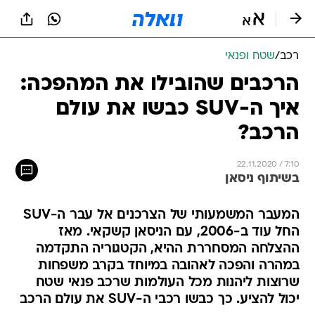
רכב
/
שטח ופנאי
הרכבים שהובילו את המהפכה:
איך ה-SUV כבשו את עולם
הרכב?
22.11.2020 / 7:10
בשיתוף ניסאן
המעבר המשמעותי של הצרכנים אל עבר ה-SUV
החל עוד ב-2006, עם הניסאן קשקאי. מאז
ההצלחה המסחררת ההיא, הקטגוריה התקדמה
במהרה והפכה לאהובה במיוחד בקרב משפחות
שרוצות ליהנות מכל העולמות שרכב פנאי שטח
יכול להציע. כך כבשו רכבי ה-SUV את עולם הרכב