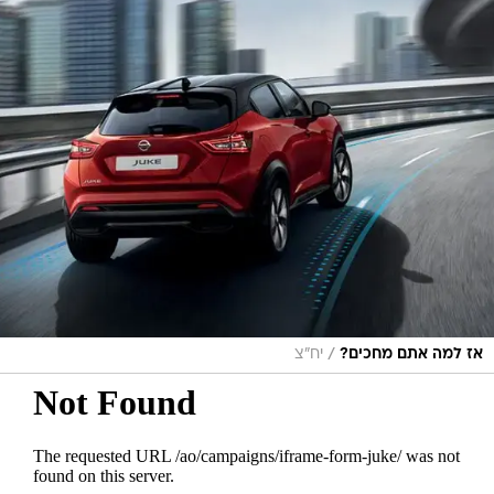
/
אז למה אתם מחכים?
יח"צ