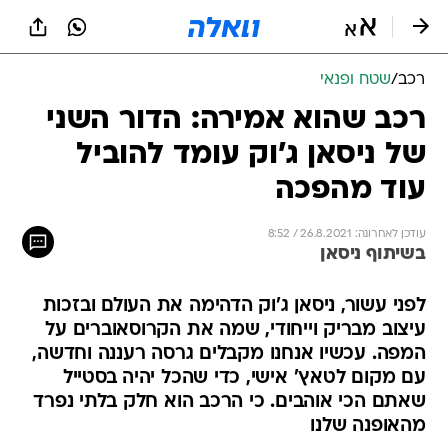
רכב
/
שטח ופנאי
רכב שהוא אמירה: הדור השני
של ניסאן ג'וק עומד להוביל
עוד מהפכה
עודכן לאחרונה: 26.8.2021 / 8:52
בשיתוף ניסאן
לפני עשור, ניסאן ג'וק הדהימה את העולם ובזכות
עיצוב מבריק וייחודי, שמה את הקרוסאוברים על
המפה. עכשיו אנחנו מקבלים גרסה רעננה וחדשה,
עם מקום לטאץ' אישי, כדי שהכל יהיה בסטייל
שאתם הכי אוהבים. כי הרכב הוא חלק בלתי נפרד
מהאופנה שלנו