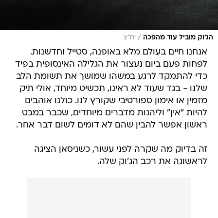
/
הג'וק מוביל עוד מהפכה
יח"צ
אנחנו חיים בעולם מלא באופנה, סטייל וחדשנות.
לפחות פעם ביום נעצור את הגלילה האינסופית בפיד
כדי להתמקד לרגע במשהו שמושך את תשומת הלב
שלנו - בגד שעוד לא ראינו, תכשיט מיוחד, אולי תיק
מזמין או אימון ספורטיבי שקורץ לנו. כולנו אוהבים
להיות "אין" וליהנות מדברים מיוחדים, שכבר במבט
ראשון אפשר להבין שהם לא דומים לשום דבר אחר.
זה בדיוק מה שקרה לפני עשור, כשניסאן הציגה
לראשונה את רכב הג'וק שלה.