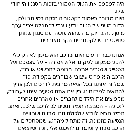
היה לפספס את הג'וק המקורי בזכות הסגנון הייחודי
שלו.
היום מדובר כאמור בקטגוריה חזקה במיוחד ולכן,
הדור השני של הג'וק יודע שכדי להתבלט צריך ערך
מוסף. זה בדיוק מה שהוא עושה, עם סגנון שנותן
טוויסט חדש לקטגוריית הקרוסאוברים.
אנחנו כבר יודעים היום שרכב הוא מזמן לא רק כלי
להגיע ממקום למקום, אלא אמירה - על עצמכם ועל
הסטייל שמגדיר אתכם. בדומה לתכשיט או בגד,
הרכב הוא פריט עיצובי שבוחרים בקפידה, כזה
שמלווה אותנו בכל יציאה מהבית לדרכים ולכן צריך
להתאים למידותינו. בין אם אתם מגיעים איתו לעבודה,
מקפיצים את הילדים לחברים או מארחים אחרים
לנסיעה - הסביבה תמיד תשים לב לרכב שלכם, ואתם
תמיד תרצו לוודא שלכולם נוח ומרווח ושחוויית
הנסיעה מזמינה. זה מתחיל מהרגע שמסתכלים על
הרכב מבחוץ ועומדים להיכנס אליו, ועד שיוצאים