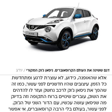
/
דגם ששינה את העולם הקרוסאוברים. ניסאן ג'וק המקורי
יח"צ
אלא שהאופנה, כידוע, לא עוצרת לרגע ומתחדשת
כל הזמן. עיצובים שהיו חדשניים לפני עשור, כמו זה
שהפך את ניסאן ג'וק לרכב נחשק ועזר לו להדהים
את השוק, עוברים שינויים ברוח התקופה וזה בדיוק
מה שניסאן עושה עכשיו, עם הדור השני של הג'וק.
לפני עשור, בעולם בלי הרבה קרוסאוברים, אי אפשר