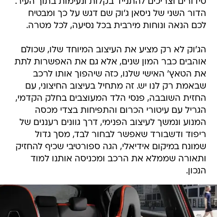
סידורים וצריכים להתנייד בקלות ונעימות בתוך העיר.
הדור השני של ניסאן ג'וק שם דגש על כך ומבטיח
לכם הנאה ונוחות מירבית בכל נסיעה, לכל מטרה.
הג'וק לא רק מציע את העיצוב המיוחד שלו, שכולם
אוהבים כבר המון שנים, אלא גם את האפשרות לתת
את הטאץ' האישי שלנו, כזה שיהפוך אותו לרכב
שבאמת רק לנו יש. זה מתחיל בעיצוב החיצוני, עם
החזית השובבה, פנסי הלד המעוצבים בחלק הקדמי,
הגריל עם עיטורי הכרום והתפיחות בצדי מכסה
המנוע ונמשך לעיצוב הפנימי, דרך גוונים רעננים של
ריפוד ודשבורד שאפשר לבחור לבד, מסך גדול
שמונח במיקום אידיאלי, הגה ספורטיבי שכיף להחזיק
ותאורה שממלא את הרכב ומכניסה אותנו למוד
הנכון.