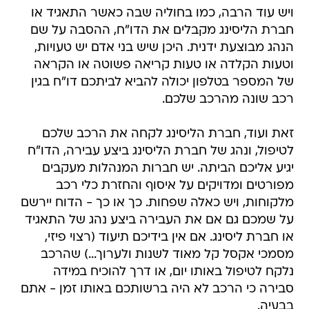
ויש עוד הרבה, כמו בחוליה שבה כאשר התאגיד או
חברת הליסינג מקבלים את הדו"ח, ההסבה על שם
הנהג מבוצעת ידנית. היכן שיש בני אדם יש טעויות,
וטעות הקלדה או טעות קריאה פשוטה או הקראה
של המספר בטלפון יכולה להביא לביתכם דו"ח בגין
רכב שונה מהרכב שלכם.
זאת ועוד, חברת הליסינג לקחה את הרכב שלכם
לטיפול, ונהג של חברת הליסינג ביצע עבירה, הדו"ח
יגיע אליכם הביתה. יש חברות המנהלות מעקבים
מפורטים ומדויקים על איסוף והחזרת כלי רכב
מלקוחות, ויש כאלה שפחות. כך או כך - הדוח יירשם
על שמכם גם אם את העבירה ביצע נהג של התאגיד
או חברת ליסינג. אם אין בידיכם תיעוד (רצוי פיזי,
מסמכי אקסל קל מאוד לשנות ולערוך...) שהרכב
נלקח לטיפול באותו יום, או דרך להוכיח במידה
סבירה כי הרכב לא היה ברשותכם באותו זמן - אתם
בבעיה.