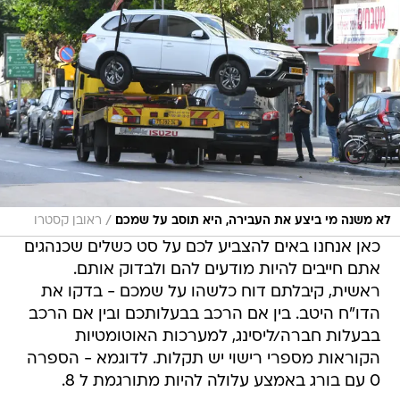
/
לא משנה מי ביצע את העבירה, היא תוסב על שמכם
ראובן קסטרו
כאן אנחנו באים להצביע לכם על סט כשלים שכנהגים
אתם חייבים להיות מודעים להם ולבדוק אותם.
ראשית, קיבלתם דוח כלשהו על שמכם - בדקו את
הדו"ח היטב. בין אם הרכב בבעלותכם ובין אם הרכב
בבעלות חברה/ליסינג, למערכות האוטומטיות
הקוראות מספרי רישוי יש תקלות. לדוגמא - הספרה
0 עם בורג באמצע עלולה להיות מתורגמת ל 8.