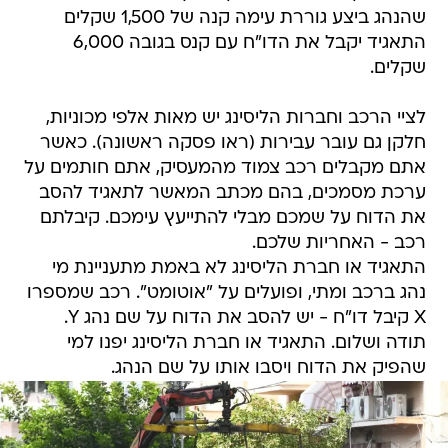
שהנהג ביצע גוררת עימה קנה של 1,500 שקלים
התאגיד יקבל את הדו"ח עם קנס בגובה 6,000
שקלים.
לציי הרכב וחברות הליסינג יש מאות אלפי מכוניות,
חלקן גם עובר עבירות (ראו פסקה ראשונה). כאשר
אתם מקבלים רכב צמוד מהמעסיק, אתם חותמים על
ערכת מסמכים, בהם מכתב המאשר לתאגיד להסב
את הדוח על שמכם מבלי להתייעץ עימכם. קיבלתם
רכב - האחריות שלכם.
התאגיד או חברת הליסינג לא באמת מתעניינת מי
נהג ברכב ומתי, ופועלים על "אוטומט". רכב שמספרו
X קיבל דו"ח - יש להסב את הדוח על שם נהג Y.
תודה ושלום. התאגיד או חברת הליסינג יפנו למי
שהפיק את הדוח ויסבו אותו על שם הנהג.