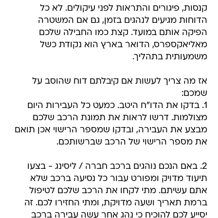
קנסות, פיגורים והתראות לפני עיקולים. לא כל
הדוחות מגיעים לנהגים בזמן, גם אם המשטרה
הפיקה אותם במועד. קצת כמו החבילה שלכם
מאליאקספרס, הדואר בארץ הוא נקודת כשל
משמעותית בתהליך.
אז מה צריך לעשות אם קיבלתם דוח שהוסב על
שמכם:
1. בדקו את הדו"ח היטב. כמעט כל העבירות היום
מצולמות. דרשו לראות את תמונת הרכב שלכם
מבצע את העבירה, ובדקו שמספר הרישוי אכן תואם
את מספר הרישוי של הרכב שברשותכם.
2. באם הנכם נוהגים ברכב חברה / ליסינג - בצעו
תיעוד מדויק ומפורט עבור כל נסיעה ברכב שלא
אתם עשיתם. מתי לקחו את הרכב שלכם לטיפול
ברמת תאריך ושעה מדויקת, ומתי החזירו לכם. זה
יסייע לכם להוכיח כי נהג אחר עשה עבירה ברכב