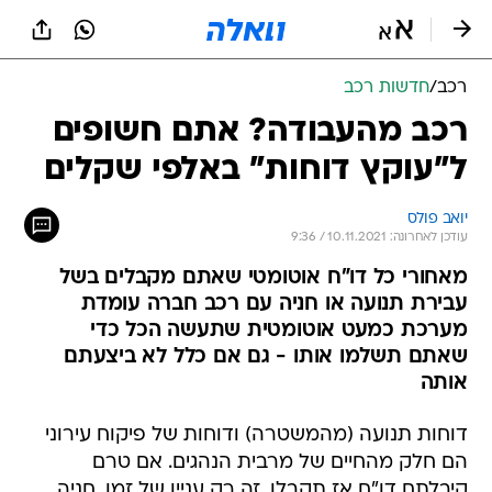
רכב
/
חדשות רכב
רכב מהעבודה? אתם חשופים
ל"עוקץ דוחות" באלפי שקלים
יואב פולס
עודכן לאחרונה: 10.11.2021 / 9:36
מאחורי כל דו"ח אוטומטי שאתם מקבלים בשל
עבירת תנועה או חניה עם רכב חברה עומדת
מערכת כמעט אוטומטית שתעשה הכל כדי
שאתם תשלמו אותו - גם אם כלל לא ביצעתם
אותה
דוחות תנועה (מהמשטרה) ודוחות של פיקוח עירוני
הם חלק מהחיים של מרבית הנהגים. אם טרם
קיבלתם דו"ח אז תקבלו, זה רק עניין של זמן. חניה,