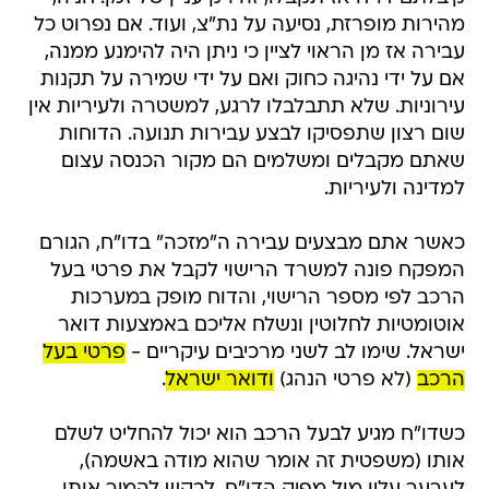
מהירות מופרזת, נסיעה על נת"צ, ועוד. אם נפרוט כל
עבירה אז מן הראוי לציין כי ניתן היה להימנע ממנה,
אם על ידי נהיגה כחוק ואם על ידי שמירה על תקנות
עירוניות. שלא תתבלבלו לרגע, למשטרה ולעיריות אין
שום רצון שתפסיקו לבצע עבירות תנועה. הדוחות
שאתם מקבלים ומשלמים הם מקור הכנסה עצום
למדינה ולעיריות.
כאשר אתם מבצעים עבירה ה"מזכה" בדו"ח, הגורם
המפקח פונה למשרד הרישוי לקבל את פרטי בעל
הרכב לפי מספר הרישוי, והדוח מופק במערכות
אוטומטיות לחלוטין ונשלח אליכם באמצעות דואר
ישראל. שימו לב לשני מרכיבים עיקריים -
פרטי בעל
הרכב
(לא פרטי הנהג)
ודואר ישראל
.
כשדו"ח מגיע לבעל הרכב הוא יכול להחליט לשלם
אותו (משפטית זה אומר שהוא מודה באשמה),