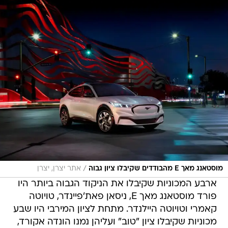
/
מוסטאנג מאך E מהבודדים שקיבלו ציון גבוה
אתר יצרן, יצרן
ארבע המכוניות שקיבלו את הניקוד הגבוה ביותר היו
פורד מוסטאנג מאך E, ניסאן פאת'פיינדר, טויוטה
קאמרי וטויוטה היילנדר. מתחת לציון המירבי היו שבע
מכוניות שקיבלו ציון "טוב" ועליהן נמנו הונדה אקורד,