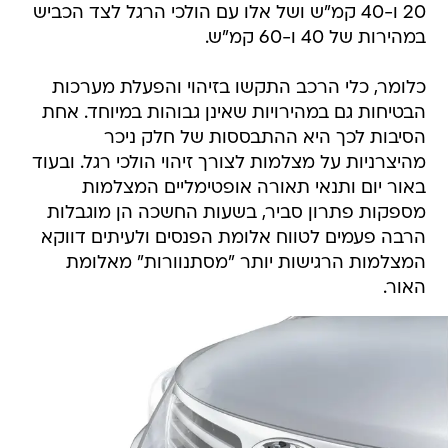
20 ו-40 קמ"ש ושל אלו עם הולכי הרגל לצד הכביש
במהירות של 40 ו-60 קמ"ש.
כלומר, כלי הרכב התקשו בזיהוי והפעלת מערכות
הבטיחות גם במהירויות שאינן גבוהות במיוחד. אחת
הסיבות לכך היא ההתבססות של חלק ניכר
מהיצרניות על מצלמות לצורך זיהוי הולכי רגל. ובעוד
באור יום ותנאי תאורה אופטימליים המצלמות
מספקות פתרון סביר, בשעות החשכה הן מוגבלות
הרבה פעמים לטווח אלומת הפנסים ולעיתים דווקא
המצלמות הרגישות יותר "מסתנוורות" מאלומת
האור.