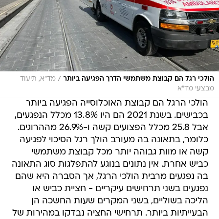
/
הולכי רגל הם קבוצת משתמשי הדרך הפגיעה ביותר
מד"א, תיעוד
מבצעי מד"א
הולכי הרגל הם קבוצת האוכלוסייה הפגיעה ביותר
בכבישים. בשנת 2021 הם היו 13.8% מכלל הנפגעים,
אבל 25.8 מכלל הפצועים קשה ו-26.9% מההרוגים.
כלומר, בתאונה בה מעורב הולך רגל הסיכוי לפגיעה
קשה או מוות גבוהה יותר מכל קבוצת משתמשי
כביש אחרת. אין נתונים בנוגע להתפלגות סוג התאונה
בה נפגעים מרבית הולכי הרגל, אך הסברה היא שהם
נפגעים בשני תרחישים עיקריים - חציית כביש או
הליכה בשוליים, בשני המקרים שעות החשכה הן
הבעייתיות ביותר. תרחישי החציה נבדקו במהירות של