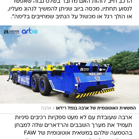
הרכב חייב לזהות האם מדובר בשלט גבוה שאפשר
לנסוע תחתיו, מכסה ביוב שניתן להמשיך לנהוג מעליו,
או הולך רגל או מכשול על הנתיב שמחייבים בלימה".
/
המשאית האוטונומית של ארבה בנמל ריז'או
ארבה
ארבה שעובדת עם לא מעט ספקיות רכיבים סיניות
תעמיד את מערך השבבים והרדארים שלה למבחן
בהטמעה שלהם במשאית אוטונומית של FAW