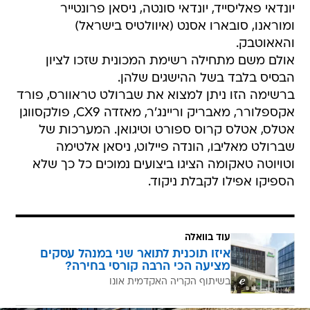
יונדאי פאליסייד, יונדאי סונטה, ניסאן פרונטייר
ומוראנו, סובארו אסנט (איוולטיס בישראל)
והאאוטבק.
אולם משם מתחילה רשימת המכונית שזכו לציון
הבסיס בלבד בשל ההישגים שלהן.
ברשימה הזו ניתן למצוא את שברולט טראוורס, פורד
אקספלורר, מאבריק וריינג'ר, מאזדה CX9, פולקסווגן
אטלס, אטלס קרוס ספורט וטיגואן. המערכות של
שברולט מאליבו, הונדה פיילוט, ניסאן אלטימה
וטויוטה טאקומה הציגו ביצועים נמוכים כל כך שלא
הספיקו אפילו לקבלת ניקוד.
עוד בוואלה
איזו תוכנית לתואר שני במנהל עסקים
מציעה הכי הרבה קורסי בחירה?
בשיתוף הקריה האקדמית אונו