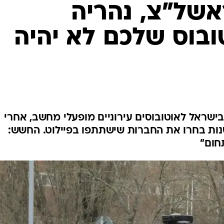
בטיחות
אשל"צ, נהריה
סדנאות ושיפורים
ובוס שלכם לא יהיה
דעות
כל הכתבות
ארכיון מדורים
ס
כתבו לנו
פ
אביזרים לרכב
ה
ט
ונה בישראל לאוטובוסים עירוניים מופעלי מחשב, אחרי
ת בחרו את החברות שישתתפו בפיילוט. החשש:
חום"