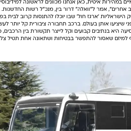
ם במהירות איטית, כאן אנחנו מכוונים לראשונה למידיבוסי
ב אחרים", אמר ל"וואלה" דרור בין, מנכ"ל רשות החדשנות.
ק הישראליות 'ארגז חול' שבו יוכלו להתנסות קרוב לבית בפ
ני שיציעו אותן בעולם. ברכב תחבורה ציבורית קל יותר לעש
יעה היא בנתיבים קבועים וקל לייצר תקשורת בין הרכבים, כ
ף למיזם שאסור להתפשר בבטיחות ושתאונה אחת תטיל צל 