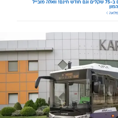
3 מנויים ב-75 שקלים וגם חודש חינם! וואלה מובייל
מון
מלאה