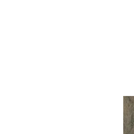
וגרים שנה
וטו רצח
עברת בעלות
וטאלוס