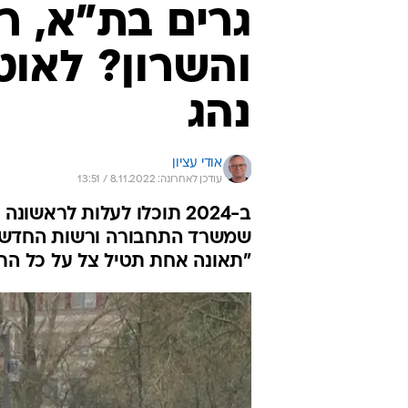
גרים בת"א, ר
והשרון? לאוט
נהג
אודי עציון
עודכן לאחרונה: 8.11.2022 / 13:51
ב-2024 תוכלו לעלות לראש
שמשרד התחבורה ורשות החדשנו
"תאונה אחת תטיל צל על כל הת