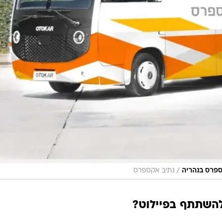
/
ספרס בנהריה
נתיב אקספרס
להשתתף בפיילוט?