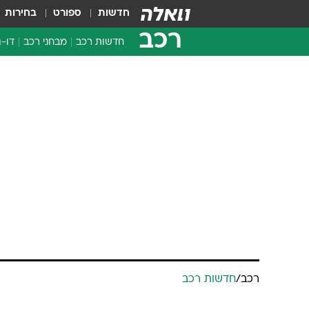
חדשות
ספורט
בחירות
רכב
חדשות רכב
מבחני רכב
דו-ג
חדשו
מבחנ
מבחנ
רכב
/
חדשות רכב