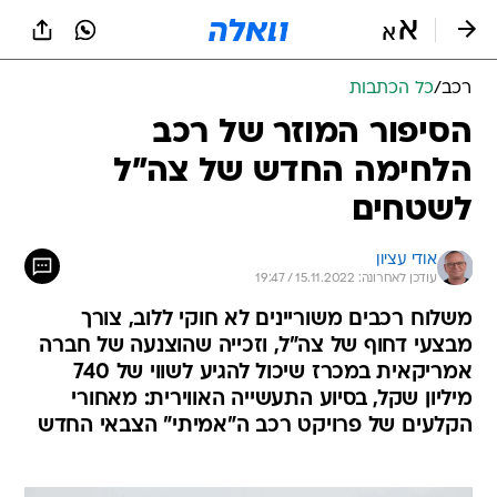
רכב
/
כל הכתבות
הסיפור המוזר של רכב
הלחימה החדש של צה"ל
לשטחים
אודי עציון
עודכן לאחרונה: 15.11.2022 / 19:47
משלוח רכבים משוריינים לא חוקי ללוב, צורך
מבצעי דחוף של צה"ל, וזכייה שהוצנעה של חברה
אמריקאית במכרז שיכול להגיע לשווי של 740
מיליון שקל, בסיוע התעשייה האווירית: מאחורי
הקלעים של פרויקט רכב ה"אמיתי" הצבאי החדש