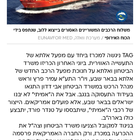
משלוח הרכבים המשוריינים האסורים בייצוא ללוב, שנתפס בידי
/
הכוח האירופי
מערכת וואלה, EUNAVFOR MED
TAG ניגשה למכרז ביחד עם מפעל אלתא של
התעשייה האווירית. ביוני האחרון הכריזו משרד
הביטחון ואלתא על חנוכת מפעל הרכב החדש של
אלתא בבאר שבע, ויו"ר התע"א עמיר פרץ וראש
מנהל הרכש במשרד הביטחון אבי דדון התגאו
בעידוד התעסוקה בנגב. אבל את ה"אמיתי" לא יבנו
ישראלים בבאר שבע, אלא פועלים אמריקאים. הייצור
של רכבי ה"אמיתי", שיתבססו על טנדר פורד, יתבצע
כולו בארה"ב.
בניגוד למקובל הצניעו משרד הביטחון וצה"ל את
ההכרעה במכרז, ורק החברה האמריקאית פרסמה