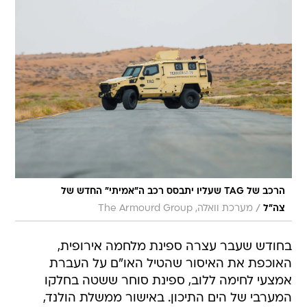
הרכב של TAG שעליו יתבסס רכב ה"אמיתי" החדש של
/
צה"ל
מערכת וואלה, The Armourd Group
בחודש שעבר עצרה ספינת מלחמה אירופית,
האוכפת את האיסור שהטיל האו"ם על העברת
אמצעי לחימה ללוב, ספינת סוחר ששטה בחלקו
המערבי של הים התיכון. באישור ממשלת הולנד,