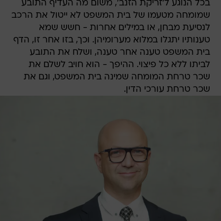
בכל הנוגע ל'זריקת הזנב', משום מה העדיף התובע
שמומחה מטעמו של בית המשפט לא ייטול את הרכב
לנסיעת מבחן, או במילים אחרות - חשש שמא
טענותיו יתגלו במלוא מערומיהן. וכך, בזו אחר זו, הדף
בית המשפט טענה אחר טענה, ושלח את התובע
לביתו ללא כל פיצוי. ההיפך - הוא חויב לשלם את
שכר טרחת המומחה שמינה בית המשפט, וגם את
שכר טרחת עורכי הדין.