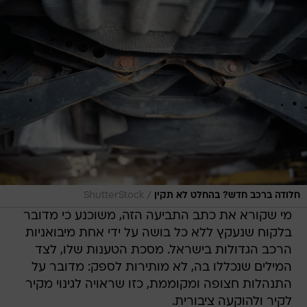
/
חלודה ברכב חדש? בהחלט לא תקין
ShutterStock
מי שקורא את כתב התביעה הזה, משוכנע כי מדובר
בלקוח שנעקץ ללא כל בושה על ידי אחת מיבואניות
הרכב הגדולות בישראל. מסכת הטענות שלו, לצד
המילים שנכללו בה, לא מותירות לספק: מדובר על
התנהלות חצופה ומקוממת, כזו שראויה לגינוי מקיר
לקיר ולהוקעה ציבורית.