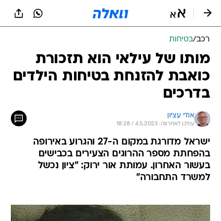
רכב
/
בטיחות
מותו של עילאי הוא תזכורת
כואבת להזנחת בטיחות הילדים
בדרכים
אודי עציון
עודכן לאחרונה: 4.5.2023 / 18:28
ישראל מדורגת במקום ה-27 והגרוע באירופה
בהפחתת מספר ההרוגים הצעירים בכבישים
בעשור האחרון. עמותת אור ירוק: "ציון נכשל
למשרד התחבורה"