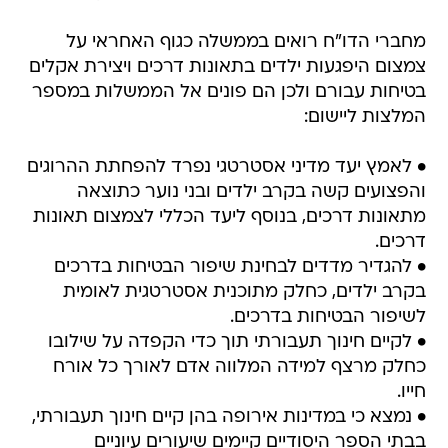
מחברי הדו"ח רואים בממשלה כגוף האחראי על
צמצום היפגעות ילדים בתאונות דרכים ויצירת אקלים
בטיחות עבורם ולכן הם פונים אל הממשלות במספר
המלצות ליישום:
• לאמץ יעד מדיני אסטרטגי נפרד להפחתת ההרוגים
והפצועים קשה בקרב ילדים ובני נוער כתוצאה
מתאונות דרכים, בנוסף ליעד הכללי לצמצום תאונות
דרכים.
• להגדיר מדדים לבחינת שיפור הבטיחות בדרכים
בקרב ילדים, כחלק מתוכנית אסטרטגית לאומית
לשיפור הבטיחות בדרכים.
• לקיים חינוך תעבורתי תוך כדי הקפדה על שילובו
כחלק מרצף למידה המלווה אדם לאורך כל אורח
חייו.
• נמצא כי במדינות אירופה בהן קיים חינוך תעבורתי,
בבתי הספר היסודיים קיימים שיעורים עיוניים