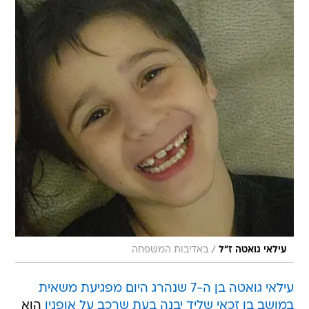
/
עילאי גואטה ז"ל
באדיבות המשפחה
עילאי גואטה בן ה-7 שנהרג היום מפגיעת משאית
במושב בן זכאי שליד יבנה בעת שרכב על אופניו
הוא