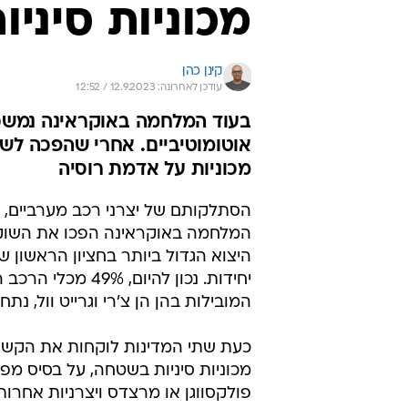
מכוניות סיניו
קינן כהן
עודכן לאחרונה: 12.9.2023 / 12:52
בעוד המלחמה באוקראינה נמשכת
אוטומוטיביים. אחרי שהפכה לשוק
מכוניות על אדמת רוסיה
הסתלקותם של יצרני רכב מערביים, י
המלחמה באוקראינה הפכו את השוק הר
המובילות בהן הן צ'רי וגרייט וול, נתח 
כעת שתי המדינות לוקחות את הקשר 
מכוניות סיניות בשטחה, על בסיס מפ
פולקסווגן או מרצדס ויצרניות אח