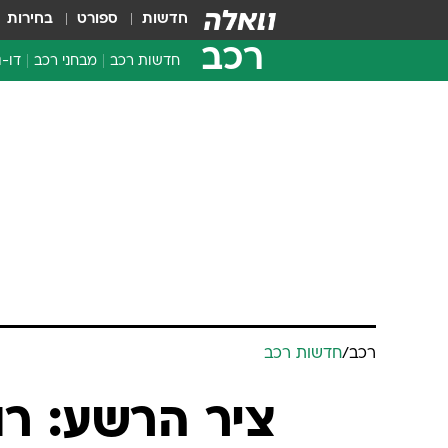
חדשות
ספורט
בחירות
רכב
חדשות רכב
מבחני רכב
דו-ג
חדשו
מבחנ
מבחנ
רכב
/
חדשות רכב
ציר הרשע: רו