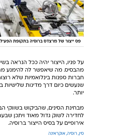
פס ייצור של מרצדס ברוסיה בתקופת הפעילו
על פניו, הייצור יהיה ככל הנראה בשי
מהבסיס. מה שיאפשר לה להימנע מהקש
חברות ספנות בינלואמיות שלא רוצות 
שנעשים כיום דרך מדינות שלישיות במו
יותר.
מבחינת הסינים, שהביקוש בשווקי הב
לחדירה לשוק גדול מאוד ויתכן שבעת
אירופיים על בסיס הייצור ברוסיה.
סין
רוסיה
אוקראינה