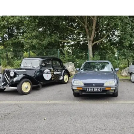
ט נבנו במהלך במהלך תקופת הייצור, כששנתיים היא נבנתה במקבי
ה
ישה וטלוויזיה איכותית בזול? עכשיו זה אפשרי!
אלה פייבר