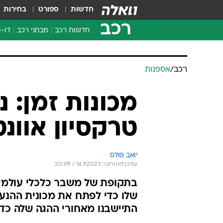
חדשות
ספורט
בחירות
רכב
חדשות רכב
מבחני רכב
דו-ג
חדשו
מבחנ
מבחנ
רכב
/
אספנות
מכונות זמן: נ