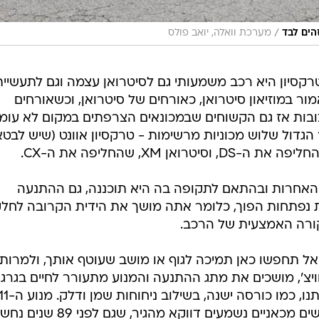
/
מערכת וואלה, יואב פולס
סיון היא רכב משמעותי גם לסיטרואן עצמה וגם לתעשיית
ור במוזיאון סיטרואן, כאורחים של סיטרואן, וכשאורחים
צובות אז גם הקשוחים שבמכונאים הצרפתים במקום לא עומ
גדול שלוש מכוניות מרשימות - טרקסיון אוונט (שיש לבטא