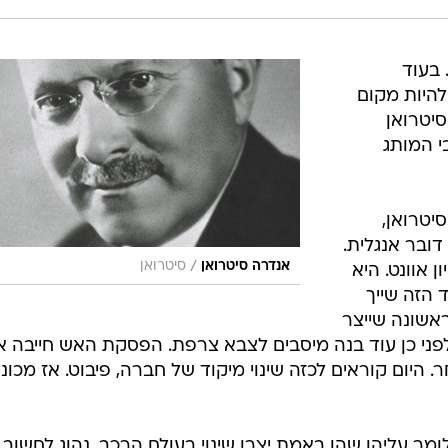
 בעוד
להיות מקום
סיטרואן
י המותג
יטרואן,