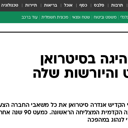
תרבות
סלבס
כסף
אוכל
בריאות
תיירות
טכנולוגיה
לגלי
משפט וביטוח
שטח ופנאי
מכונית חשמלית
עוד ברכב
ת דו-גלגלי
ביטוח רכב
י דו-גלגלי
אביזרים לרכב
ים ארוכי טווח דו-גלגלי
מכוניות חדשות
ק
מבצעים חמים
י
מבחנים ארוכי טווח
מבשלים מהשטח
אופניים
משומשות
אספנות
ספורט מוטורי
צרכנות
היגה בסיטרואן
טכנולוגיה