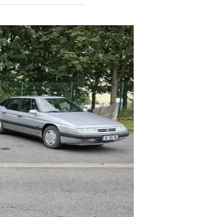
כמעט 760 אלף טרקסיון אוונ
ליורשת שלה, המהפכנית בפני עצמה.
עוד בוואל
חווית גל
בשיתוף וו