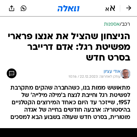
רכב
/
אספנות
הניצחון שהציל את אנצו פרארי
מפשיטת רגל: אדם דרייבר
בסרט חדש
אודי עציון
עודכן לאחרונה: 22.12.2023 / 10:16
מתאושש ממות בנו, כשהחברה שהקים מתקרבת
לפשיטת רגל וחייבת לנצח ב'מילה מילייה' של
1957, שייזכר עד היום כאחד המירוצים הקטלניים
בהיסטוריה: ארבעה חודשים בחייה של אגדה
מוטורית, בסרט חדש שעולה בשבוע הבא למסכים