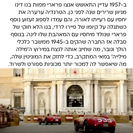
ב-1957 עדיין התאושש אנצו פרארי ממות בנו דינו
מניוון שרירים שנה לפני כן. הטרגדיה ערערה את
יחסיו עם רעייתו לאורה, והם עמדו לספוג זעזוע נוסף
כשתגלה על קיומו של פיירו לרדי, בנו הלא חוקי של
פרארי שנולד מיחסיו עם המאהבת שלו לינה. בנוסף
סבלה אז החברה שהקים ב-1945 ממשבר כלכלי
הולך וגובר, מה שחייב אותה לנצח במירוץ ה'מילה
מילייה' במאי המתקרב, כדי לחזק את המוניטין שלה,
מה שיאפשר לה למכור יותר מכוניות ספורט ולשרוד.