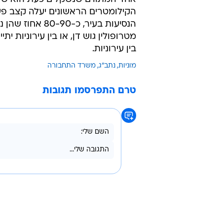
"הצגנו לאנשי המקצוע בתחבורה ובא
הכל התייקר: הדלק, הביטוח והמוניות 
ארגון נהיגה המוניות. "ביקשנו גם 
עבור העמסת המזוודה, שמשולמת להם
ושתהיה הכנסה שמשולם עליה מס". בעבר
הקילומטרים הראשונים יעלה קצב פעי
הנסיעות בעיר, כ
בין עירוניות.
מוניות
נתב"ג
משרד התחבורה
טרם התפרסמו תגובות