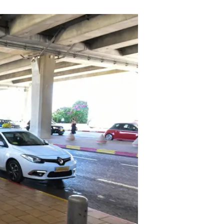
עבור העמסת המזוודה, שמשולמת להם
ושתהיה הכנסה שמשולם עליה מס". בעבר
הראשונים יעלה קצב פעימות המונה בא
כ-80-90 אחוז שהן נסיעות קצר
בין עירוניות יתייקרו. לפי נתוני המדינה 93% מהנסיעות במונית הן עירוניות ו-7% בין עירוני