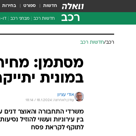
חדשות
ספורט
בחירות
רכב
חדשות רכב
מבחני רכב
דו-ג
חדשו
מבחנ
מבחנ
רכב
/
חדשות רכב
מסתמן: מחירי