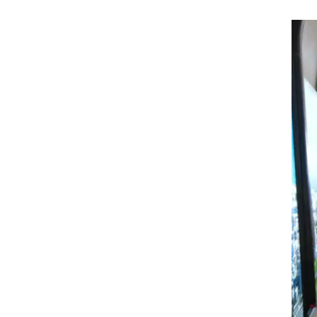
מהנוסעים תוספת של 5-10 שקלים
ם,
או