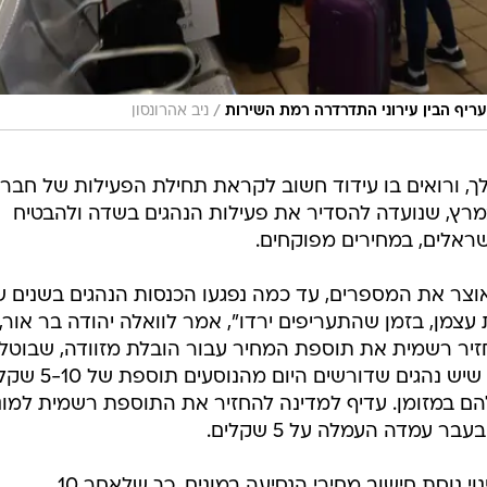
/
ריף הבין עירוני התדרדרה רמת השירות
ניב אהרונסון
, ורואים בו עידוד חשוב לקראת תחילת הפעילות של חבר
כתחנה הרשמית של נתב"ג ב-1 במרץ, שנועדה להסדיר את פעילות הנהגים בשדה ולהבטיח
ישראלים, במחירים מפוקחים.