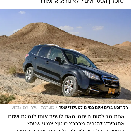
'מועדון הפטרולים'? לא נורא, אתמודד.
/
הקרוסאוברים אינם בנויים לפעלולי שטח
מערכת וואלה, רמי גלבוע
אחת הדילמות הייתה, האם לשפר אותו לנהיגת שטח
אתגרית? להגביה מרכב? מיגון? צמיגי שטח?