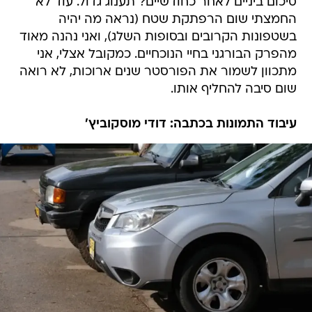
סיכום ביניים לאחר כחודשיים? תענוג גדול. עוד לא
החמצתי שום הרפתקת שטח (נראה מה יהיה
בשטפונות הקרובים ובסופות השלג), ואני נהנה מאוד
מהפרק הבורגני בחיי הנוכחיים. כמקובל אצלי, אני
מתכוון לשמור את הפורסטר שנים ארוכות, לא רואה
שום סיבה להחליף אותו.
עיבוד התמונות בכתבה: דודי מוסקוביץ'