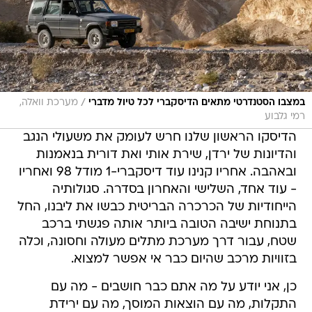
/
במצבו הסטנדרטי מתאים הדיסקברי לכל טיול מדברי
מערכת וואלה,
רמי גלבוע
הדיסקו הראשון שלנו חרש לעומק את משעולי הנגב
והדיונות של ירדן, שירת אותי ואת דורית בנאמנות
ובאהבה. אחריו קנינו עוד דיסקברי-1 מודל 98 ואחריו
- עוד אחד, השלישי והאחרון בסדרה. סגולותיה
הייחודיות של הכרכרה הבריטית כבשו את ליבנו, החל
בתנוחת ישיבה הטובה ביותר אותה פגשתי ברכב
שטח, עבור דרך מערכת מתלים מעולה וחסונה, וכלה
בזוויות מרכב שהיום כבר אי אפשר למצוא.
כן, אני יודע על מה אתם כבר חושבים - מה עם
התקלות, מה עם הוצאות המוסך, מה עם ירידת