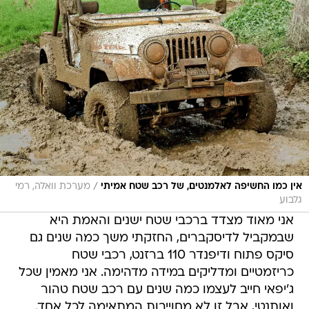
/
אין כמו החשיפה לאלמנטים, של רכב שטח אמיתי
מערכת וואלה, רמי
גלבוע
אני מאוד מצדד ברכבי שטח ישנים והאמת היא
שבמקביל לדיסקברים, החזקתי משך כמה שנים גם
סיקס פתוח ודיפנדר 110 ברזנט, רכבי שטח
כריזמטיים ומדליקים במידה מדהימה. אני מאמין שכל
ג'יפאי חייב לעצמו כמה שנים עם רכב שטח טהור
ואותנטי, אבל זו לא מחוייבות המתאימה לכל אחד.