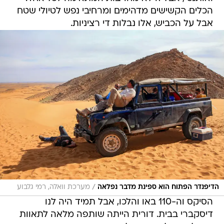
הכלים הקשישים מדהימים ומרחיבי נפש לטיולי שטח
אבל על הכביש, אלו נבלות די רציניות.
/
הדיפנדר הפתוח הוא ספינת מדבר נפלאה
מערכת וואלה, רמי גלבוע
הסיקס וה-110 באו והלכו, אבל תמיד היה לנו
דיסקברי בבית. דורית הייתה שותפה מלאה לתאוות