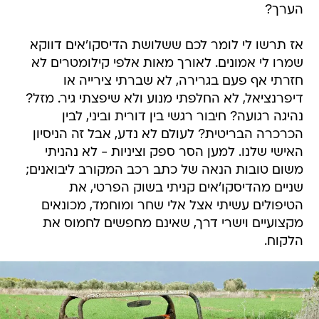
הערך?
אז תרשו לי לומר לכם ששלושת הדיסקו'אים דווקא
שמרו לי אמונים. לאורך מאות אלפי קילומטרים לא
חזרתי אף פעם בגרירה, לא שברתי צירייה או
דיפרנציאל, לא החלפתי מנוע ולא שיפצתי גיר. מזל?
נהיגה רגועה? חיבור רגשי בין דורית וביני, לבין
הכרכרה הבריטית? לעולם לא נדע, אבל זה הניסיון
האישי שלנו. למען הסר ספק וציניות - לא נהניתי
משום טובות הנאה של כתב רכב המקורב ליבואנים;
שניים מהדיסקו'אים קניתי בשוק הפרטי, את
הטיפולים עשיתי אצל אלי שחר ומוחמד, מכונאים
מקצועיים וישרי דרך, שאינם מחפשים לחמוס את
הלקוח.