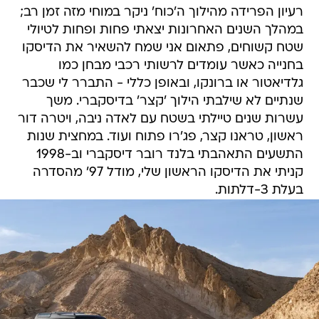
רעיון הפרידה מהילוך ה'כוח' ניקר במוחי מזה זמן רב;
במהלך השנים האחרונות יצאתי פחות ופחות לטיולי
שטח קשוחים, פתאום אני שמח להשאיר את הדיסקו
בחנייה כאשר עומדים לרשותי רכבי מבחן כמו
גלדיאטור או ברונקו, ובאופן כללי - התברר לי שכבר
שנתיים לא שילבתי הילוך 'קצר' בדיסקברי. משך
עשרות שנים טיילתי בשטח עם לאדה ניבה, ויטרה דור
ראשון, טראנו קצר, פג'רו פתוח ועוד. במחצית שנות
התשעים התאהבתי בלנד רובר דיסקברי וב-1998
קניתי את הדיסקו הראשון שלי, מודל 97' מהסדרה
בעלת 3-דלתות.