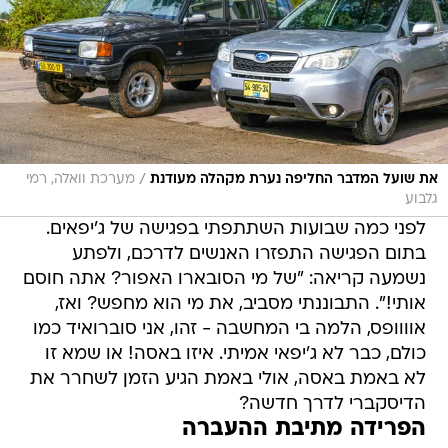
/
את שועל המדבר החליפה נערת מקהלה מעודנת
מערכת וואלה, רמי
גלבוע
לפני כמה שבועות השתתפתי בפגישה של ג'יפאים.
בתום הפגישה התפזרו האנשים לדרכם, ולפתע
נשמעה קריאה: "של מי הסובארו האפור? אתה חוסם
אותי!". התבוננתי מסביב, את מי הוא מחפש? ואז,
אוווופס, הלמה בי המחשבה - זהו, אני סוברואיד כמו
כולם, כבר לא ג'יפאי אמיתי. איזו באסה! או שמא זו
לא באמת באסה, אולי באמת הגיע הזמן לשחרר את
הדיסקברי לדרך חדשה?
הפרידה מתיבת ההעברה