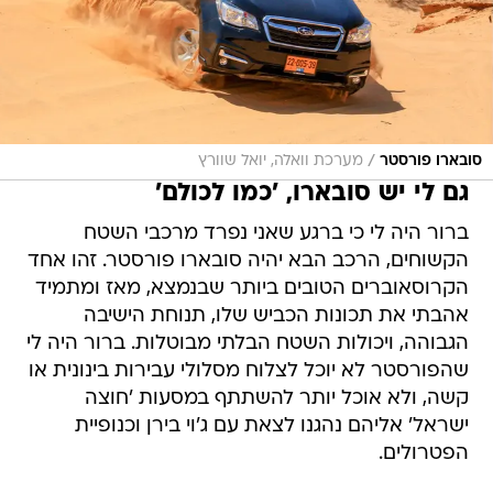
/
סובארו פורסטר
מערכת וואלה, יואל שוורץ
גם לי יש סובארו, 'כמו לכולם'
ברור היה לי כי ברגע שאני נפרד מרכבי השטח
הקשוחים, הרכב הבא יהיה סובארו פורסטר. זהו אחד
הקרוסאוברים הטובים ביותר שבנמצא, מאז ומתמיד
אהבתי את תכונות הכביש שלו, תנוחת הישיבה
הגבוהה, ויכולות השטח הבלתי מבוטלות. ברור היה לי
שהפורסטר לא יוכל לצלוח מסלולי עבירות בינונית או
קשה, ולא אוכל יותר להשתתף במסעות 'חוצה
ישראל' אליהם נהגנו לצאת עם ג'וי בירן וכנופיית
הפטרולים.