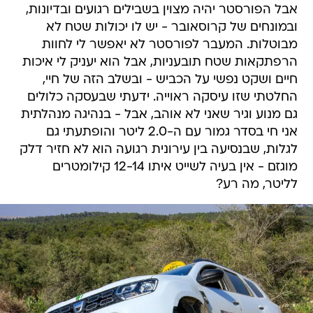
אבל הפורסטר יהיה מצוין בשבילים רגועים ובדיונות,
ובמונחים של קרוסאובר - יש לו יכולות שטח לא
מבוטלות. המעבר לפורסטר לא יאפשר לי לחוות
הרפתקאות שטח תובעניות, אבל הוא יעניק לי איכות
חיים ושקט נפשי על הכביש - ובשלב הזה של חיי,
החלטתי שזו עיסקה ראוייה. ידעתי שבעסקה כלולים
גם מנוע וגיר שאני לא אוהב, אבל - בנהיגה מנהלתית
אני חי בסדר גמור עם ה-2.0 ליטר והופתעתי גם
לגלות, שבנסיעה בין עירונית רגועה הוא לא חזיר דלק
מוגזם - אין בעיה לשייט איתו 12-14 קילומטרים
לליטר, מה רע?