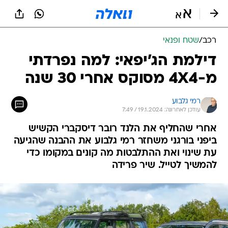
רכב
/
שטח ופנאי
דילמת הג'יפאי: למה נפרדתי
מ-4X4 מסוקס אחרי 30 שנה
רמי גלבוע
עודכן לאחרונה: 19.1.2024 / 7:49
אחרי שהחליף את הלנד רובר דיסקברי הקשיש
ביפני בורגני משחזר רמי גלבוע את ההבנה שהגיעה
עת שינוי ואת ההתלבטות מה קונים במקומו כדי
להמשיך לטייל. שיר פרידה