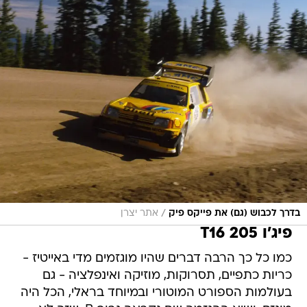
/
בדרך לכבוש (גם) את פייקס פיק
אתר יצרן
פיג'ו 205 T16
כמו כל כך הרבה דברים שהיו מוגזמים מדי באייטיז -
כריות כתפיים, תסרוקות, מוזיקה ואינפלציה - גם
בעולמות הספורט המוטורי ובמיוחד בראלי, הכל היה