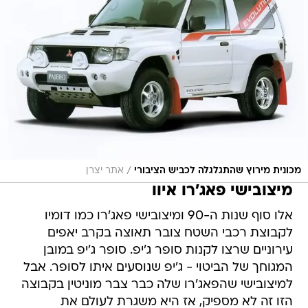
/
מכונית מירוץ שהתגלגלה לכביש הציבורי
אתר יצרן
מיצובישי פאג'רו איוו
אלו סוף שנות ה-90 ומיצובישי פאג'רו כמו דומיו
לקבוצת רכבי השטח צובר תאוצה בקרב יאפים
עירוניים שרצו לקנות סופר ג'יפ. סופר ג'יפ במובן
המגוחך של הביטוי - ג'יפ שנוסעים איתו לסופר. אבל
למיצובישי שהפאג'רו שלה כבר צבר מוניטין בקבוצה
הזו זה לא מספיק, אז היא משגרת לעולם את