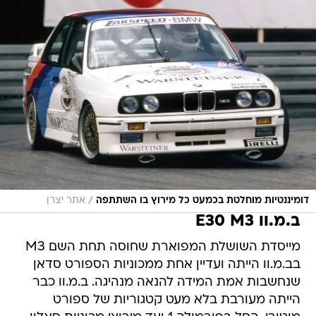
/
דומיננטיות מוחלטת בכמעט כל מירוץ בו השתתפה
אתר יצרן
ב.מ.וו E30 M3
מייסדת השושלת המפוארת שחוסה תחת השם M3
בב.מ.וו הייתה ועדיין אחת ממכוניות הספורט סדאן
שנחשבות אמת המידה להנאה מנהיגה. ב.מ.וו כבר
הייתה מעורבת בלא מעט קטגוריות של ספורט