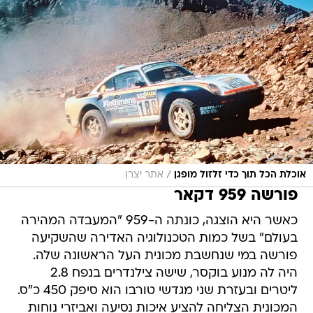
/
אוכלת הכל תוך כדי זלזול מופגן
אתר יצרן
פורשה 959 דקאר
כאשר היא הוצגה, כונתה ה-959 "המעבדה המהירה
בעולם" בשל כמות הטכנולוגיה האדירה שהשקיעה
פורשה במי שנחשבת מכונית העל הראשונה שלה.
היה לה מנוע בוקסר, שישה צילנדרים בנפח 2.8
ליטרים ובעזרת שני מגדשי טורבו הוא סיפק 450 כ"ס.
המכונית הצליחה להציע איכות נסיעה ואביזרי נוחות