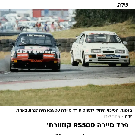
שלה.
בזמנה, הסיכוי היחיד לתפוס פורד סיירה RS500 היה לנהוג באחת
/
זהה
אתר יצרן
פרד סיירה RS500 קוזוורת'