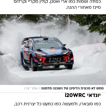
כפולה ושמות כמו ארי ואטנן, קולין מקריי וקרלוס
סיינז מאחורי ההגה.
/
ממש לא מכונית הליסינג של השכנה מלמטה
אתר יצרן
יונדאי i20WRC
כמו סובארו, ולמעשה כמו כמעט כל יצרנית רכב,