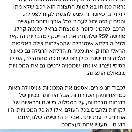
נראה כמותו באולמות התצוגה הוא רכיב שלא ניתן
לזלזל בו כאשר זה מגיע להנעת לקוח לפעולה.
והטריק הזה יכול לעבוד לכל אורך ורוחב תעשיית
הרכב. מהמיני קופר שמנצחת בראלי מונטה קרלו,
פורשה 959 שלוקחת את ההייטק למדבריות הדקאר
ולנצ'יה דלתא אינטגרלה שההצלחות שלה באליפות
הראלי החזיקו את מכירות הדלתא הרגילה גם כאשר
הלכה והתיישנה. כולן רצו שחתיכה מהתהילה, אפילו
רסיסי ניצחון או נתזי שמפניה ירטיבו גם את המכוניות
שבאולם התצוגה.
לכבוד חג פורים, אספנו את המכוניות שניסו להיראות
כמו אחיותיהן הסדרתיות אבל היו יותר בכיוון של
רוצחות סדרתיות, על המסלול, בשטח ובראשם של
לקוחות נלהבים בכל העולם. אלו לא כל המכוניות, היו
אחרות, ידועות יותר, אבל זו הרשימה שלנו, אתם
רוצים - תעשו אחת לעצמכם.