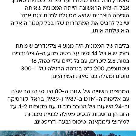
מוטורי, החל בפורמולה 1 ועד מירוצי מכוניות סאלון.
אבל ה-M3 הראשונה הייתה המכונית שאיתה
הוכיחה היצרנית שהיא מסוגלת לבנות דגם אחד
שיוכל להביס את המתחרות שלו בכל קטגוריה אליה
היא שלחה אותו.
בליבה של המכונית היה מנוע 4 צילינדרים שפותח
בזמן שיא של 14 ימים על בסיס מנוע ה-6 צילינדרים
בטור. 2.5 ליטרים, עם גל זיזים עילי כפול, 16
שסתומים, 200 כ"ס בגרסה הרגילה שלו ו-300
סוסים ומעלה בגרסאות המירוצים.
המחצית השנייה של שנות ה-80 היו ימי הזוהר שלה
עם אליפות ה-DTM ב-1987 ו-1989, בראלי קורסיקה
וב-24 השעות של הנורבורגרינג עם מקומות 1-2. עד
היום הן נחשבות לבסיס מעולה לבניית מכוניות
למירוצי ג'ימקאנה, טיפוס גבעה ודריפטינג.