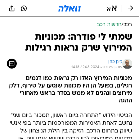
רכב
/
חדשות רכב
שמתי לי פודרה: מכוניות
המירוץ שרק נראות רגילות
קינן כהן
עודכן לאחרונה: 24.3.2024 / 14:18
מכוניות המירוץ האלו רק נראות כמו דגמים
רגילים, בפועל הן היו מכונות שנסעו על טירוף, דלק
מירוצים ונהגים לא ממש בסדר בראש מאחורי
ההגה
הביטוי הידוע "התחרה ביום ראשון, תמכור ביום שני"
נחשב לאחת האמירות המפורסמות ביותר בפי אנשי
שיווק בתחום הרכב. הזיקה בין הילת הניצחון של
מכוניות במירוצים לבין הדגם שנושא אותו שם, או