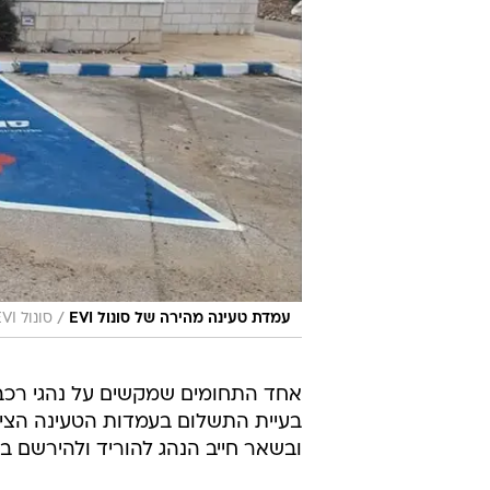
/
עמדת טעינה מהירה של סונול EVI
סונול EVI
אחד התחומים שמקשים על נהגי רכב
בעיית התשלום בעמדות הטעינה הציב
ובשאר חייב הנהג להוריד ולהירשם ב
כעת מאפשרת לראשונה חברת טעינה 
בסמארטפונים של ישראלים רבים.
טעינה איטיות ומהירות ברחבי הארץ
בשיתוף רשויות מקומיות, כמו בירושל