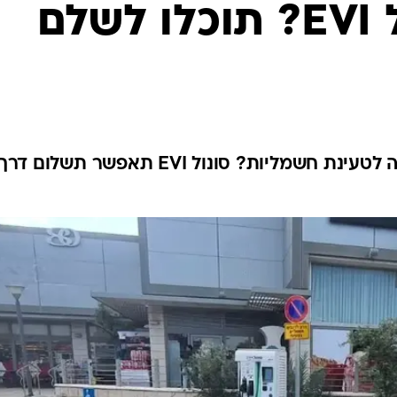
בטיחות
סדנאות ושיפורים
דעות
כל הכתבות
ארכיון מדורים
ס
כתבו לנו
פ
אביזרים לרכב
ה
ט