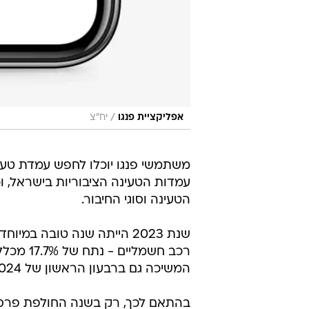
עמדות הטעינה הציבוריות בישראל, וכן
הטעינה וסוגי החיבור.
המשיכה גם ברבעון הראשון של 2024 עם כ-22 אלף חשמליות חדשות, נתח שוק של 25%.
מקומות
במאות מקומות שונים.
טעינה מהירה
רכב חשמלי
פנגו
טרם התפרסמו תגובות