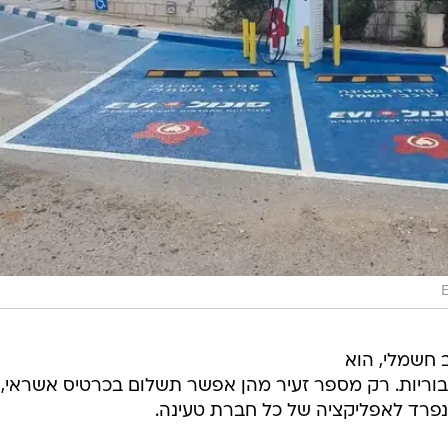
 חשמלי, הוא
וריות. רק מספר זעיר מהן אפשר תשלום בכרטיס אשראי,
נפרד לאפליקציה של כל חברת טעינה.
גדולה תשלום באמצעות אפליקציה חיצונית, שכבר נמצא
סונול EVI תאפשר תשלום גם דרך אפליקציית החנ
. התשלום יתאפשר גם בעמדות עירוניות של החברה, שהוקמ
ים.