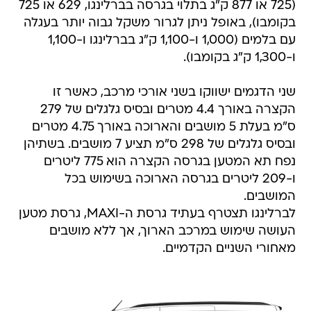
(725 או 877 ק"ג בתלוי בגרסה בברלינגו, 629 או 725
בקומבו), באופל ניתן לגרור משקל גבוה יותר בעגלה
עם בלמים (1,000 ו-1,100 ק"ג בברלינגו ו-1,100
ו-1,300 ק"ג בקומבו).
שני הדגמים ישווקו בשני אורכי מרכב, כאשר זו
הקצרה באורך 4.4 מטרים ובסיס גלגלים של 279
ס"מ בעלת 5 מושבים והארוכה באורך 4.75 מטרים
ובסיס גלגלים של 298 ס"מ תציע 7 מושבים. בשתיהן
נפח תא המטען בגרסה הקצרה הוא 775 ליטרים
ו-209 ליטרים בגרסה הארוכה בשימוש בכל
המושבים.
לברלינגו תצטרף בעתיד גרסת ה-MAXI, גרסת מטען
העושה שימוש במרכב הארוך, אך ללא מושבים
מאחורי השניים הקדמיים.