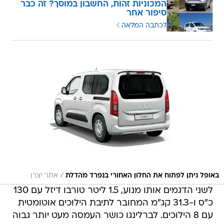
המכוניות זהות, החשבון במוסך? זה כבר
סיפור אחר
לכתבה המלאה
/
באופל ניתן לפתוח את החלון האחורי בנפרד מהדלת
אתר יצרן
לשני הדגמים אותו מנוע, 1.5 ליטר טורבו דיזל עם 130
כ"ס ו-31.3 קג"מ המחובר לתיבת הילוכים אוטומטית
עם 8 הילוכים. לברלינגו כושר העמסה מעט יותר גבוה