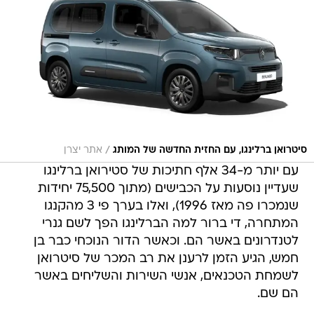
/
סיטרואן ברלינגו, עם החזית החדשה של המותג
אתר יצרן
עם יותר מ-34 אלף חתיכות של סטירואן ברלינגו
שעדיין נוסעות על הכבישים (מתוך 75,500 יחידות
שנמכרו פה מאז 1996), ואלו בערך פי 3 מהקנגו
המתחרה, די ברור למה הברלינגו הפך לשם גנרי
לטנדרונים באשר הם. וכאשר הדור הנוכחי כבר בן
חמש, הגיע הזמן לרענן את רב המכר של סיטרואן
לשמחת הטכנאים, אנשי השירות והשליחים באשר
הם שם.