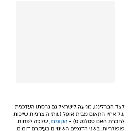
לצד הברלינגו, מגיעה לישראל גם גרסתו העדכנית
של אחיו התאום מבית אופל (שתי היצרניות שייכות
לחברת האם סטלנטיס) -
הקומבו
, שזוכה לפחות
פופולריות. בשני הדגמים השינויים בעיקרם דומים