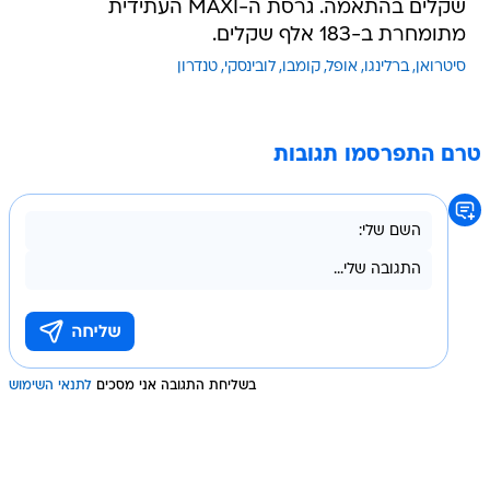
שקלים בהתאמה. גרסת ה-MAXI העתידית
מתומחרת ב-183 אלף שקלים.
סיטרואן
ברלינגו
אופל
קומבו
לובינסקי
טנדרון
טרם התפרסמו תגובות
בשליחת התגובה אני מסכים
לתנאי השימוש