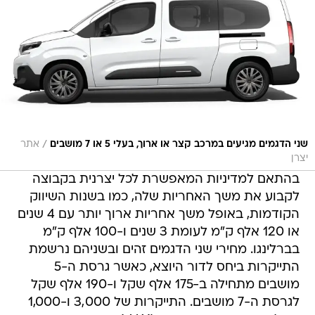
/
שני הדגמים מגיעים במרכב קצר או ארוך, בעלי 5 או 7 מושבים
אתר
יצרן
בהתאם למדיניות המאפשרת לכל יצרנית בקבוצה
לקבוע את משך האחריות שלה, כמו בשנות השיווק
הקודמות, באופל משך אחריות ארוך יותר עם 4 שנים
או 120 אלף ק"מ לעומת 3 שנים ו-100 אלף ק"מ
בברלינגו. מחירי שני הדגמים זהים ובשניהם נרשמת
התייקרות ביחס לדור היוצא, כאשר גרסת ה-5
מושבים מתחילה ב-175 אלף שקל ו-190 אלף שקל
לגרסת ה-7 מושבים. התייקרות של 3,000 ו-1,000