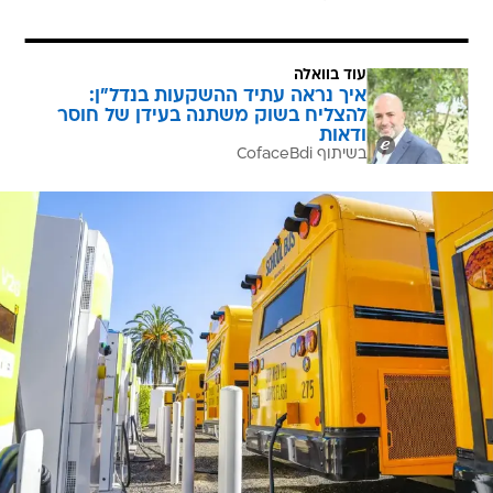
עוד בוואלה
איך נראה עתיד ההשקעות בנדל"ן:
להצליח בשוק משתנה בעידן של חוסר
ודאות
בשיתוף CofaceBdi