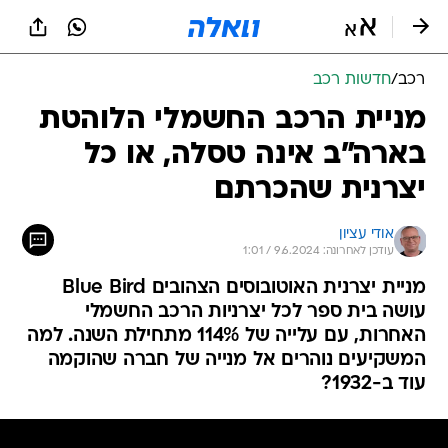
רכב
/
חדשות רכב
מניית הרכב החשמלי הלוהטת
בארה"ב אינה טסלה, או כל
יצרנית שהכרתם
אודי עציון
עודכן לאחרונה: 9.6.2024 / 1:01
מניית יצרנית האוטובוסים הצהובים Blue Bird
עושה בית ספר לכל יצרניות הרכב החשמלי
האחרות, עם עלייה של 114% מתחילת השנה. למה
המשקיעים נוהרים אל מנייה של חברה שהוקמה
עוד ב-1932?