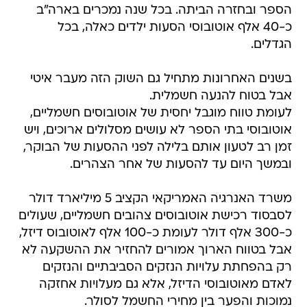
הספר ובחזרה הביתה. בכל שנה נמכרים בארה"ב
כ-40 אלף אוטובוסי הסעות ילדים כאלה, בכל
הגדלים.
בשנים האחרונות מתחיל גם השוק הזה מעבר איטי
אבל בטוח להנעה חשמלית.
לעומת טווח מוגבל יחסית של אוטובוסים חשמליים,
אוטובוסי בתי הספר לא עושים מסלולים ארוכים, ויש
זמן רב לטעון אותם בלילה לפני ההסעות של הבוקר,
ובמשך היום עד להסעות של אחר הצהרים.
משרד האנרגיה האמריקאי הקציב 5 מיליארד דולר
לסבסוד רכישת אוטובוסים צהובים חשמליים, שעולים
כ-300 אלף דולר לעומת כ-100 אלף לאוטובוס דיזל,
אבל בטווח הארוך אמורים להחזיר את ההשקעה לא
רק בהפחתת עלויות הנזקים הסביבתיים והנזקים
לאדם מאוטובוסי הדיזל, אלא גם מעלויות אחזקה
נמוכות והפער בין מחירי החשמל לסולר.