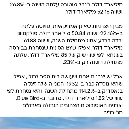
מיליארד דולר. ג'נרל מוטורס עלתה השנה ב-26.8%
ושווה 52.16 מיליארד דולר.
מבין היצרניות שאינן אמריקאיות, טויוטה עלתה
ב-22.16% ושווה 50.84 מיליארד דולר. פולקסווגן
ירדה ברבע אחוז מתחילת השנה, ושווה 61.88
מיליארד דולר. אפילו BYD הסינית שנסחרת בבורסה
בשנחאי לפי שווי שוק של 85 מיליארד דולר, עלתה
מתחילת השנה רק ב-23%.
אבל יש יצרנית אחת שעושה בית ספר לכולן, אפילו
שהיא נוסדה כבר ב-1932. המנייה שלה זינקה
בנאסד"ק ב-114.2% מתחילת השנה, והיא נסחרת לפי
שווי של 1.82 מיליארד דולר. מדובר ב-Blue Bird,
יצרנית האוטובוסים הצהובים הגדולה בארה"ב
מג'ורג'יה.