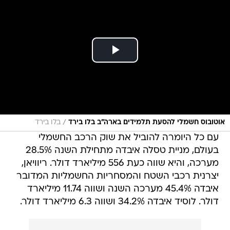
/
אוטובוס חשמלי להסעת תלמידים בארה"ב בלו בירד
בלו בירד
עם כל היומרה להוביל את שוק הרכב החשמלי
בעולם, מניית טסלה איבדה מתחילת השנה 28.5%
מערכה, והיא שווה כעת 556 מיליארד דולר. ריוויאן,
יצרנית רכבי השטח והמסחריות החשמליות המדובר
איבדה 45.4% מערכה השנה ושווה 11.74 מיליארד
דולר. לוסיד איבדה 34.2% ושווה 6.3 מיליארד דולר.