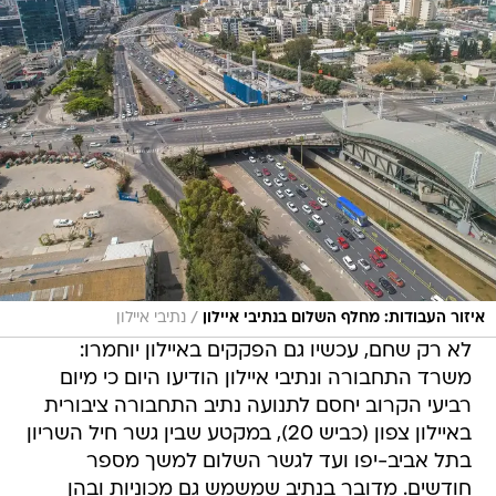
/
איזור העבודות: מחלף השלום בנתיבי איילון
נתיבי איילון
לא רק שחם, עכשיו גם הפקקים באיילון יוחמרו:
משרד התחבורה ונתיבי איילון הודיעו היום כי מיום
רביעי הקרוב יחסם לתנועה נתיב התחבורה ציבורית
באיילון צפון (כביש 20), במקטע שבין גשר חיל השריון
בתל אביב-יפו ועד לגשר השלום למשך מספר
חודשים. מדובר בנתיב שמשמש גם מכוניות ובהן