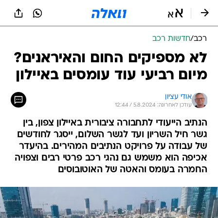
רכב
/
חדשות רכב
לא מספיקים החום והאיראנים?
מיום רביעי עוד עומסים באיילון
אודי עציון
עודכן לאחרונה: 5.8.2024 / 12:44
הנתיב הייעודי לתחבורה ציבורית באיילון צפון, בין
גשר חיל השריון ועד לגשר השלום, ייסגר לחודשים
של עבודה על פרויקט הנתיבים המהירים. בהיעדר
אכיפה הוא משמש גם נהגי רכב פרטי רבים וצפויה
החמרה בעומס והאטה של האוטובוסים