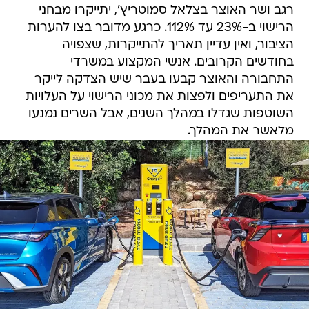
רגב ושר האוצר בצלאל סמוטריץ', יתייקרו מבחני
הרישוי ב-23% עד 112%. כרגע מדובר בצו להערות
הציבור, ואין עדיין תאריך להתייקרות, שצפויה
בחודשים הקרובים. אנשי המקצוע במשרדי
התחבורה והאוצר קבעו בעבר שיש הצדקה לייקר
את התעריפים ולפצות את מכוני הרישוי על העלויות
השוטפות שגדלו במהלך השנים, אבל השרים נמנעו
מלאשר את המהלך.