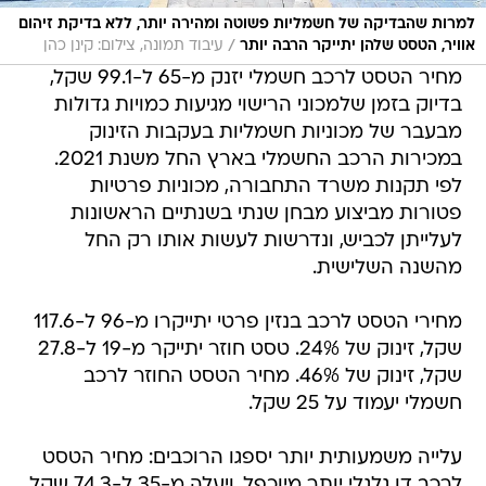
למרות שהבדיקה של חשמליות פשוטה ומהירה יותר, ללא בדיקת זיהום
/
אוויר, הטסט שלהן יתייקר הרבה יותר
עיבוד תמונה, צילום: קינן כהן
מחיר הטסט לרכב חשמלי יזנק מ-65 ל-99.1 שקל,
בדיוק בזמן שלמכוני הרישוי מגיעות כמויות גדולות
מבעבר של מכוניות חשמליות בעקבות הזינוק
במכירות הרכב החשמלי בארץ החל משנת 2021.
לפי תקנות משרד התחבורה, מכוניות פרטיות
פטורות מביצוע מבחן שנתי בשנתיים הראשונות
לעלייתן לכביש, ונדרשות לעשות אותו רק החל
מהשנה השלישית.
מחירי הטסט לרכב בנזין פרטי יתייקרו מ-96 ל-117.6
שקל, זינוק של 24%. טסט חוזר יתייקר מ-19 ל-27.8
שקל, זינוק של 46%. מחיר הטסט החוזר לרכב
חשמלי יעמוד על 25 שקל.
עלייה משמעותית יותר יספגו הרוכבים: מחיר הטסט
לרכב דו גלגלי יותר מיוכפל, ויעלה מ-35 ל-74.3 שקל