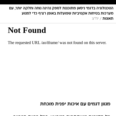
הטכנולוגיה בדגמי ניסאן מתוכננת לספק נהיגה נוחה וחלקה יותר, עם
מערכות בטיחות אקטיביות שפועלות באופן רציף כדי למנוע
/
תאונות
יח"צ
מגוון דגמים עם איכות יפנית מוכחת