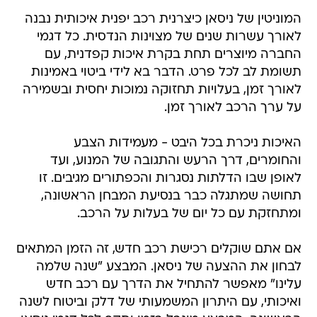
המוניטין של ניסאן כיצרנית רכב יפנית איכותית נבנה
לאורך עשרות שנים של מצוינות הנדסית. כל דגמי
החברה מיוצרים תחת בקרת איכות קפדנית, עם
תשומת לב לכל פרט. הדבר בא לידי ביטוי באמינות
לאורך זמן, בעלויות תחזוקה נמוכות יחסית ובשמירה
על ערך הרכב לאורך זמן.
האיכות ניכרת בכל היבט - מעמידות הצבע
והחומרים, דרך הרעש והתגובה של המנוע, ועד
לאופן שבו הדלתות נסגרות והכפתורים מגיבים. זו
תחושה שמתגלה כבר בנסיעת המבחן הראשונה,
ומתחזקת עם כל יום של בעלות על הרכב.
אם אתם שוקלים רכישת רכב חדש, זה הזמן המתאים
לבחון את ההצעה של ניסאן. המבצע "שנה שלמה
עלינו" מאפשר להתחיל את הדרך עם רכב חדש
ואיכותי, עם היתרון המשמעותי של דלק וביטוח לשנה