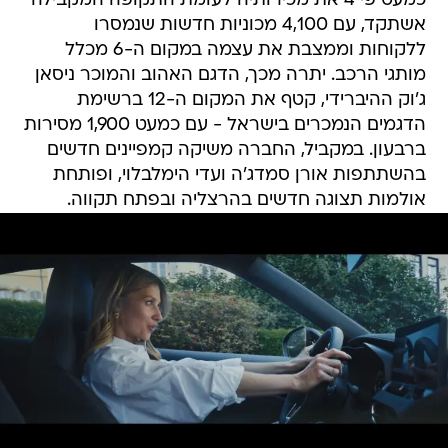
כמעט פי 4 את מכירותיה לעומת התקופה המקבילה
אשתקד, עם 4,100 מכוניות חדשות שנמסרו
ללקוחות וממצבת את עצמה במקום ה-6 מכלל
מותגי הרכב. יתרה מכך, הדגם האהוב והמוכר ניסאן
ג'וק ההיברידי, קטף את המקום ה-12 ברשימת
הדגמים הנמכרים בישראל - עם כמעט 1,900 מסירות
ברבעון. במקביל, החברה משיקה קמפיינים חדשים
בהשתתפות אורן סמדג'ה ועדי הימלבלוי, ופותחת
אולמות תצוגה חדשים בהרצליה ובפתח תקווה.