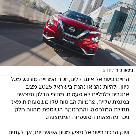
/
ניסאן ג'וק
יח"צ
החיים בישראל אינם זולים, יוקר המחייה מורגש מכל
כיוון, ולהיות נהג או נהגת בישראל 2025 מציב
אתגרים כלכליים לא מעטים. מחירי הדלק נמצאים
במגמת עלייה, פרמיות הביטוח עלו משמעותית מאז
תחילת המלחמה, והתחזוקה השוטפת מהווה חלק
ניכר מהוצאות המשפחה הממוצעת.
שוק הרכב בישראל מציע מגוון אפשרויות, אך לעתים