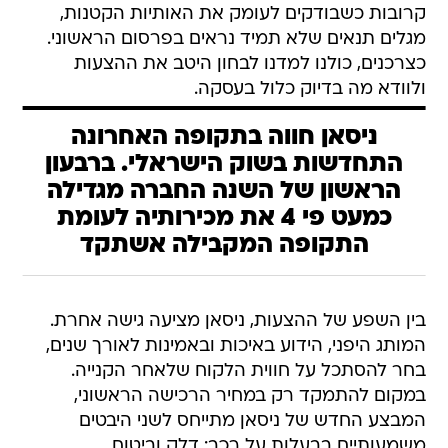
קרובות כשבודקים לעומק את האותיות הקטנות,
מגלים תנאים שלא תמיד נראים בפרסום הראשוני.
כצרכנים, כולנו למדנו לבחון היטב את ההצעות
ולוודא מה בדיוק כלול בעסקה.
ניסאן חווה בתקופה האחרונה
התחדשות בשוק הישראלי. ברבעון
הראשון של השנה החברה מגדילה
כמעט פי 4 את מכירותיה לעומת
התקופה המקבילה אשתקד
בין השפע של ההצעות, ניסאן מציעה גישה אחרת.
המותג היפני, הידוע באיכות ובאמינות לאורך שנים,
בחר להסתכל על חווית הלקוח שלאחר הקנייה.
במקום להתמקד רק במחיר הרכישה הראשוני,
המבצע החדש של ניסאן מתייחס לשני היבטים
משמעותיים בבעלות על רכב: דלק וביטוח.