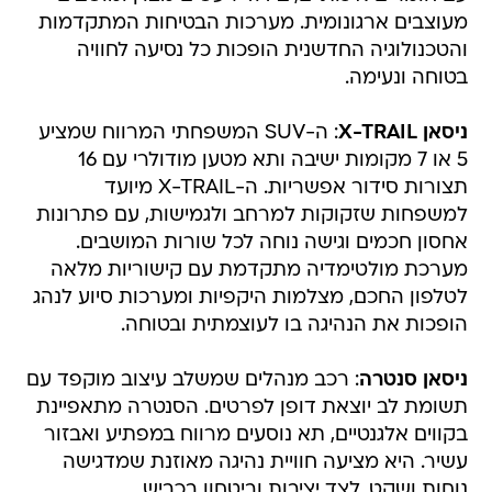
מעוצבים ארגונומית. מערכות הבטיחות המתקדמות
והטכנולוגיה החדשנית הופכות כל נסיעה לחוויה
בטוחה ונעימה.
ניסאן X-TRAIL
: ה-SUV המשפחתי המרווח שמציע
5 או 7 מקומות ישיבה ותא מטען מודולרי עם 16
תצורות סידור אפשריות. ה-X-TRAIL מיועד
למשפחות שזקוקות למרחב ולגמישות, עם פתרונות
אחסון חכמים וגישה נוחה לכל שורות המושבים.
מערכת מולטימדיה מתקדמת עם קישוריות מלאה
לטלפון החכם, מצלמות היקפיות ומערכות סיוע לנהג
הופכות את הנהיגה בו לעוצמתית ובטוחה.
ניסאן סנטרה
: רכב מנהלים שמשלב עיצוב מוקפד עם
תשומת לב יוצאת דופן לפרטים. הסנטרה מתאפיינת
בקווים אלגנטיים, תא נוסעים מרווח במפתיע ואבזור
עשיר. היא מציעה חוויית נהיגה מאוזנת שמדגישה
נוחות ושקט, לצד יציבות וביטחון בכביש.