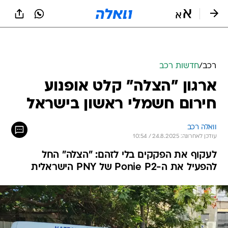
רכב
/
חדשות רכב
ארגון "הצלה" קלט אופנוע
חירום חשמלי ראשון בישראל
וואלה רכב
עודכן לאחרונה: 24.8.2025 / 10:54
לעקוף את הפקקים בלי לזהם: "הצלה" החל
להפעיל את ה-Ponie P2 של PNY הישראלית