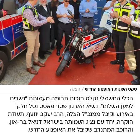
/
טקס השקת האופנוע החדש
הצלה
הכלי החשמלי נקלט בזכות תרומה מעמותת "גשרים
למען השלום". נשיא הארגון פטר פאסט נטל חלק
באירוע וקיבל ממנכ"ל הצלה, הרב יעקב יוזעף, תעודת
הוקרה, יחד עם נציג העמותה בישראל דניאל בר-און,
והרוכב המתנדב שקיבל את האופנוע החדש.