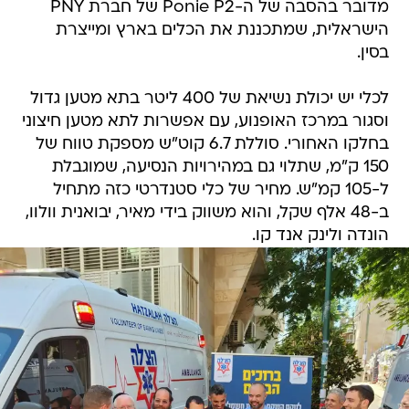
מדובר בהסבה של ה-Ponie P2 של חברת PNY
הישראלית, שמתכננת את הכלים בארץ ומייצרת
בסין.
לכלי יש יכולת נשיאת של 400 ליטר בתא מטען גדול
וסגור במרכז האופנוע, עם אפשרות לתא מטען חיצוני
בחלקו האחורי. סוללת 6.7 קוט"ש מספקת טווח של
150 ק"מ, שתלוי גם במהירויות הנסיעה, שמוגבלת
ל-105 קמ"ש. מחיר של כלי סטנדרטי כזה מתחיל
ב-48 אלף שקל, והוא משווק בידי מאיר, יבואנית וולוו,
הונדה ולינק אנד קו.