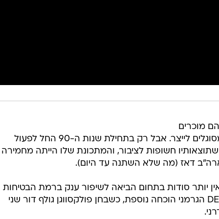
הם מוכרים
לנו את המכוניות הכי בטוחות שהם מסוגלים לייצר. אבל רק בתחילת שנות ה-90 החל לפעול
 שתוצאותיו חשופות לציבור, והמתכונת שלו הייתה מחמירה
ה"ב דאז (מה שלא השתנה עד היום).
ן יותר סודות בתחום הביאה לשיפור ענק ברמת הבטיחות 
כלי הרכב. כעת מספק לנו מכון DEKRA הגרמני הוכחה נוספת, כשבחן פולקסווגן גולף דור שני