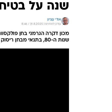
שנה על בטיח
אודי עציון
עודכן לאחרונה: 31.8.2025 / 8:46
מכון דקרה הגרמני בחן פולקסוו
שנות ה-80, בתנאי מבחן ריסוק מודרני. התוצאות מדאיגות לכל מי שנוהג ברכב ישן