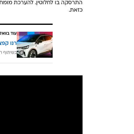
התרסקה בו לחלוטין. להערכת מומחי 
כזאת.
עוד בוואל
רנו קפצ
בשיתוף רנ