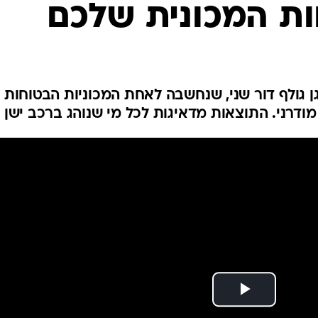
בטיחות
ות המכונית שלכם
סדנאות ושיפורים
דעות
כל הכתבות
ארכיון מדורים
ס
גן גולף דור שני, שנחשבה לאחת המכוניות הבטוחות 
כתבו לנו
פ
אביזרים לרכב
ה
ט