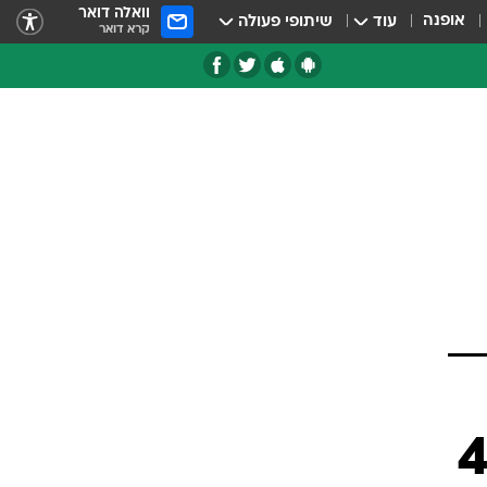
וואלה דואר
אופנה
עוד
שיתופי פעולה
קרא דואר
טגוריות
צרנים
ק לגולף בת 40