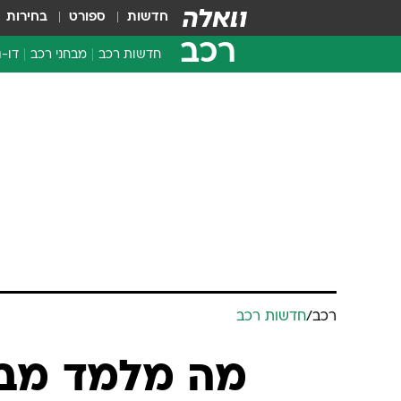
חדשות
ספורט
בחירות
רכב
חדשות רכב
מבחני רכב
דו-ג
חדשו
מבחנ
מבחנ
רכב
/
חדשות רכב