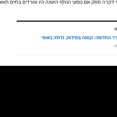
דקרה ספק אם נוסעי הגולף הישנה היו שורדים בחיים תאונ
ה
'ר החדשה: קטנה במידות, גדולה באופי
ו