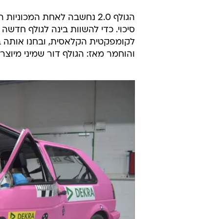
הגולף 2.0 נחשבה לאחת המכונ
סיכוי. כדי להשוות בינה לגולף חדש
והוחמר מאז: הגולף דור שמיני מיוצרת מאז 2019 וזה מבחן הריסוק ש