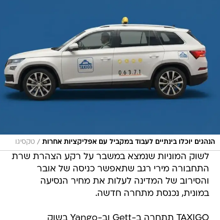
/
הנהגים יוכלו בינתיים לעבוד במקביל עם אפליקציות אחרות
טקסיגו
לשוק המוניות שנמצא במשבר על רקע הצהרת שרת
התחבורה מירי רגב שתאפשר כניסה של אובר
והסירוב של המדינה לעלות את מחיר הנסיעה
במונית, נכנסת מתחרה חדשה.
TAXIGO תתחרה ב-Gett וב-Yango בשוק