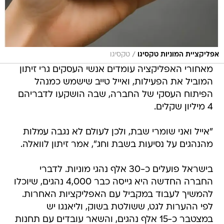
/
אפליקציית המוניות טקסיגו
טקסיגו
מאחורי האפליקציה עומדים אנשי העסקים גרי זיתון
המוביל את הפעילות, ואייל טייב שישמש כמנהל
הפיתוח העסקי של החברה, שבה הושקעו לדבריהם
4 מיליון שקלים.
"אייל ואני שומרי שבת, ולכן לעולם לא נגבה עמלות
מהנהגים על נסיעות בשבת וחג", אמר זיתון לוואלה.
בישראל פועלים כ-30 אלף נהגי מוניות. לדברי
החברה החדשה היא גייסה כבר 4,000 נהגים, שיוכלו
להמשיך לעבוד במקביל עם האפליקציות האחרות.
לפי ההערות לגט, ששולטת בשוק, וליאנגו יש
במצטבר כ-15 אלף נהגים, והשאר עובדים עם תחנות