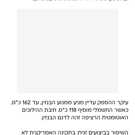
עיקר ההספק עדיין מגיע ממנוע הבנזין, עד 162 כ"ס,
כאשר החשמלי מוסיף 118 כ"ס. תיבת ההילוכים
האוטומטית הרציפה זהה לדגם הבנזין.
השיפור בביצועים זניח: בתקינה האמריקנית לא