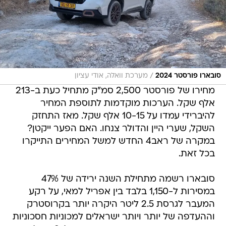
/
סובארו פורסטר 2024
מערכת וואלה, אודי עציון
מחירו של פורסטר 2,500 סמ"ק מתחיל כעת ב-213
אלף שקל. הערכות מוקדמות לתוספת המחיר
להיברידי עמדו על 10-15 אלף שקל. מאז התחזק
השקל, שערי היין והדולר צנחו. האם הפער ייקטן?
במקרה של ראב4 החדש למשל המחירים התייקרו
בכל זאת.
סובארו רשמה מתחילת השנה ירידה של 47%
במסירות ל-1,150 בלבד בין אפריל למאי, על רקע
המעבר לגרסת 2.5 ליטר היקרה יותר בקרוסטרק
וההעדפה של יותר ויותר ישראלים למכוניות חסכוניות