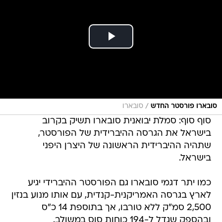
/
סובארו פורסטר החדש
סובארו
סוף סוף: סמלת יבואנית סובארו תשיק בקרוב
בישראל את הגרסה ההיברידית של הפורסטר,
שתהיה ההיברידית הראשונה של היצרן היפני
בישראל.
כמו יתר דגמי סובארו גם הפורסטר ההיברידי יגיע
לארץ בגרסה האמריקנית-קנדית, עם אותו מנוע בנזין
2,500 סמ"ק ללא טורבו, אך בתוספת 14 כ"ס
ובהספק שגדל ל-194 כוחות סוס במשולב.