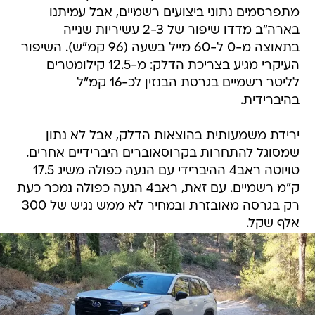
מתפרסמים נתוני ביצועים רשמיים, אבל עמיתנו
בארה"ב מדדו שיפור של 2-3 עשיריות שנייה
בתאוצה מ-0 ל-60 מייל בשעה (96 קמ"ש). השיפור
העיקרי מגיע בצריכת הדלק: מ-12.5 קילומטרים
לליטר רשמיים בגרסת הבנזין לכ-16 קמ"ל
בהיברידית.
ירידת משמעותית בהוצאות הדלק, אבל לא נתון
שמסוגל להתחרות בקרוסאוברים היברידיים אחרים.
טויוטה ראב4 ההיברידי עם הנעה כפולה משיג 17.5
ק"מ רשמיים. עם זאת, ראב4 הנעה כפולה נמכר כעת
רק בגרסה מאובזרת ובמחיר לא ממש נגיש של 300
אלף שקל.