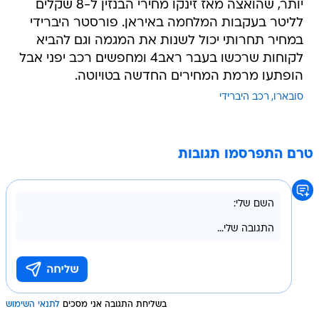
יותר, שהואצה מאז זינקו מחירי הבנזין ל-8 שקלים
לליטר בעקבות המלחמה באיראן. פורסטר היברידי
במחיר תחרותי יכול לשנות את המגמה וגם להביא
לקוחות שרכשו בעבר ראב4 ומחפשים רכב יפני אבל
הופתעו מרמת המחירים החדשה בטויוטה.
סובארו
רכב היברידי
טרם התפרסמו תגובות
בשליחת התגובה אני מסכים
לתנאי השימוש