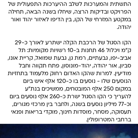
התשתית והמערכות לשלב ההיערכות התפעולית של
הפרויקט ובדיקות הרצה, שיחלו בשנה הבאה, תחילה
במקטע המזרחי של הקו, בין הדיפו לאיזור יהוד ואור
יהודה.
הקו הסגול של הרכבת הקלה ישתרע לאורך כ-29
ק"מ ויכלול 46 תחנות ב-10 רשויות מקומיות: תל
אביב-יפו, גבעתיים, רמת גן, גבעת שמואל, קריית אונו,
סביון, אור יהודה, יהוד-מונוסון, פתח תקווה וחבל
מודיעין. למרות שהקו האדום רחוק מלעמוד בתחזיות
הנוסעים שלו - נוסעים בו כ-120 אלף איש ביום
במקום 250 אלף המובטחים, ממשיכים בנת"ע
להעריך כי הקו הסגול ישרת כ-260 אלף נוסעים ביום
וכ-77 מיליון נוסעים בשנה, ולחבר בין מרכזי מגורים,
תעסוקה, מסחר, מוסדות חינוך, מוקדי בריאות ופנאי
ברחבי המטרופולין.