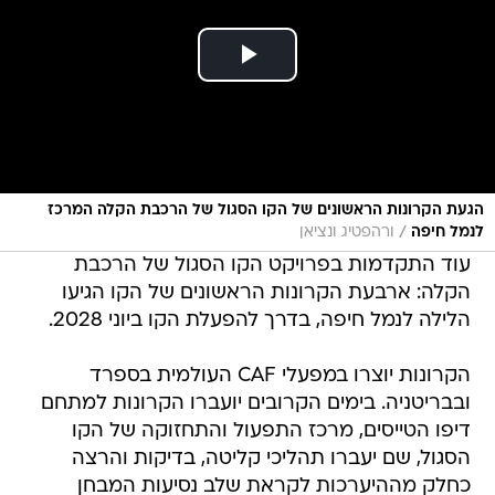
הגעת הקרונות הראשונים של הקו הסגול של הרכבת הקלה המרכז
/
לנמל חיפה
ורהפטיג ונציאן
עוד התקדמות בפרויקט הקו הסגול של הרכבת
הקלה: ארבעת הקרונות הראשונים של הקו הגיעו
הלילה לנמל חיפה, בדרך להפעלת הקו ביוני 2028.
הקרונות יוצרו במפעלי CAF העולמית בספרד
ובבריטניה. בימים הקרובים יועברו הקרונות למתחם
דיפו הטייסים, מרכז התפעול והתחזוקה של הקו
הסגול, שם יעברו תהליכי קליטה, בדיקות והרצה
כחלק מההיערכות לקראת שלב נסיעות המבחן