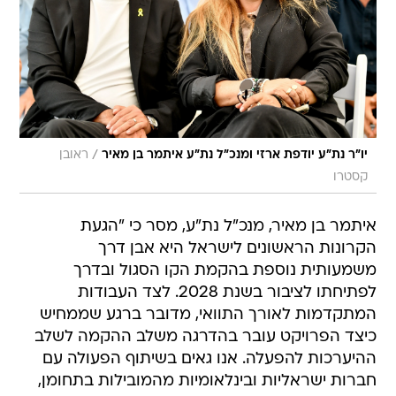
/
יו"ר נת"ע יודפת ארזי ומנכ"ל נת"ע איתמר בן מאיר
ראובן
קסטרו
איתמר בן מאיר, מנכ"ל נת"ע, מסר כי "הגעת
הקרונות הראשונים לישראל היא אבן דרך
משמעותית נוספת בהקמת הקו הסגול ובדרך
לפתיחתו לציבור בשנת 2028. לצד העבודות
המתקדמות לאורך התוואי, מדובר ברגע שממחיש
כיצד הפרויקט עובר בהדרגה משלב ההקמה לשלב
ההיערכות להפעלה. אנו גאים בשיתוף הפעולה עם
חברות ישראליות ובינלאומיות מהמובילות בתחומן,