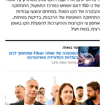
דיפו הטייסים, אליו יועברו הקרונות, משתרע על שטח
של כ-150 דונם וישמש כמרכז התפעול, התחזוקה
והבקרה של הקו הסגול. במתחם יבוצעו עבודות
התחזוקה השוטפת של הרכבות, בדיקות בטיחות,
אחסון צי הקרונות וההיערכות להפעלת הקו באופן
רציף, בטוח ויעיל.
עוד בוואלה
המהפכה של וואלה Fiber שתחסוך לכם
בעלויות הטלוויזיה והאינטרנט
בשיתוף וואלה פייבר