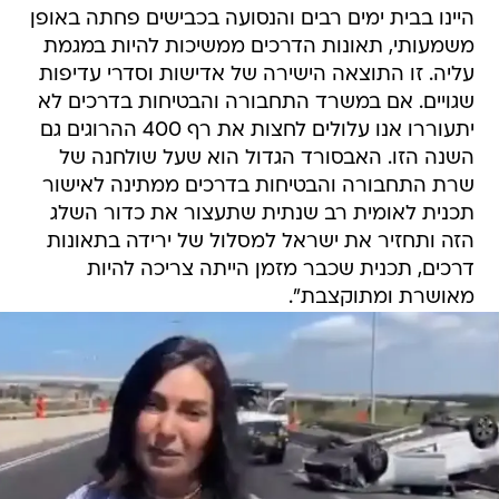
היינו בבית ימים רבים והנסועה בכבישים פחתה באופן
משמעותי, תאונות הדרכים ממשיכות להיות במגמת
עליה. זו התוצאה הישירה של אדישות וסדרי עדיפות
שגויים. אם במשרד התחבורה והבטיחות בדרכים לא
יתעוררו אנו עלולים לחצות את רף 400 ההרוגים גם
השנה הזו. האבסורד הגדול הוא שעל שולחנה של
שרת התחבורה והבטיחות בדרכים ממתינה לאישור
תכנית לאומית רב שנתית שתעצור את כדור השלג
הזה ותחזיר את ישראל למסלול של ירידה בתאונות
דרכים, תכנית שכבר מזמן הייתה צריכה להיות
מאושרת ומתוקצבת".