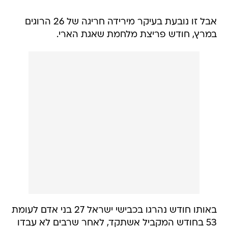
אבל זו נובעת בעיקר מירידה חריגה של 26 הרוגים
במרץ, חודש פריצת מלחמת שאגת הארי.
באותו חודש נהרגו בכבישי ישראל 27 בני אדם לעומת
53 בחודש המקביל אשתקד, לאחר שרבים לא עבדו