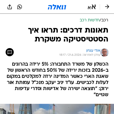
רכב
/
חדשות רכב
תאונות דרכים: תראו איך
הסטטיסטיקה משקרת
אודי עציון
עודכן לאחרונה: 21.6.2026 / 18:17
הכשלון של משרד התחבורה: 5% ירידה בהרוגים
ב-2026 בזכות ירידה של 50% בחודש הראשון של
שאגת הארי כאשר המדינה ירדה למקלטים במקום
לעלות לכבישים. עו"ד יניב יעקב מנכ"ל עמותת אור
ירוק: "תוצאה ישירה של אדישות וסדרי עדיפות
שגויים"