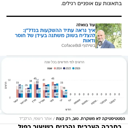
בתאונות עם אופניים רגילים.
עוד בוואלה
איך נראה עתיד ההשקעות בנדל"ן:
להצליח בשוק משתנה בעידן של חוסר
ודאות
בשיתוף CofaceBdi
/
הסטטיסטיקה לא משקרת. טוב, רק קצת
אתר רשמי, הרלב"ד
בחברה הערבית נהרגים בשיעור כפול