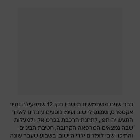
כבר שנים משתמשים תושביו בקו 12 שמפעילה נתיב
אקספרס, שנכנס ליישוב ועימו נוסעים עובדים לאזור
התעשייה תפן, לתחנת הרכבת בכרמיאל, ולמעלות
שבה נמצאים המרפאה הקרובה, חטיבת הביניים
והתיכון שבו לומדים ילדי היישוב. בשבוע שעבר שונה