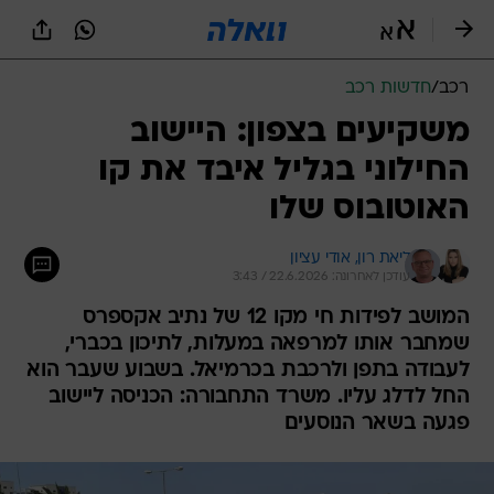
רכב
/
חדשות רכב
משקיעים בצפון: היישוב
החילוני בגליל איבד את קו
האוטובוס שלו
ליאת רון, 
אודי עציון
עודכן לאחרונה: 22.6.2026 / 3:43
המושב לפידות חי מקו 12 של נתיב אקספרס
שמחבר אותו למרפאה במעלות, לתיכון בכברי,
לעבודה בתפן ולרכבת בכרמיאל. בשבוע שעבר הוא
החל לדלג עליו. משרד התחבורה: הכניסה ליישוב
פגעה בשאר הנוסעים