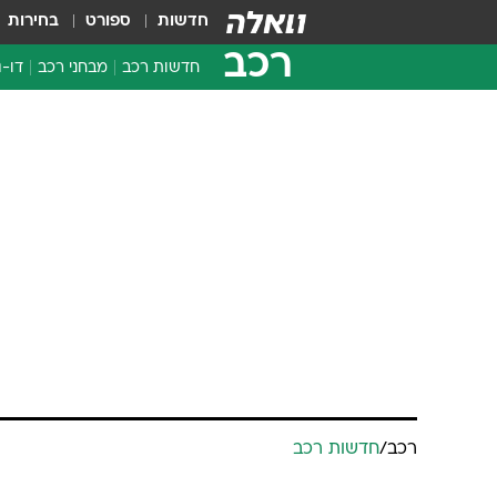
חדשות
ספורט
בחירות
רכב
חדשות רכב
מבחני רכב
דו-ג
חדשו
מבחנ
מבחנ
רכב
/
חדשות רכב