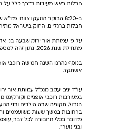
חבלות ראש מעידות בדרך כלל על ר
חבלות ברגליים. החוק בישראל מתיר רכ
על פי עמותת אור ירוק שבעה בני אד
מתחילת שנת 2026, נתון זהה למספר ההרוגים בתאונות עם קורקינטים חשמליים בכל שנת 2025.
בנוסף נהרגו השנה חמישה רוכבי אופ
אשתקד.
עו"ד יניב יעקב מנכ"ל עמותת אור יר
במעורבות רוכבי אופניים וקורקינטים 
הגדול, תקופה שבה הילדים ובני הנו
ברחובות במשך שעות משועממים וחס
מדובר בכלי תחבורה לכל דבר, עוצמת
ובני נוער".