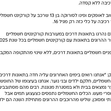
כיבה ללא קסדה.
ב-8:20 הבוקר הוזעקו צוותי מד"א שוב לאופקים ופינו לסורוקה בן 13 שרכב על קורקינ
יבה על כלי כזה רק מגיל 16.
ם נהרגו בתאונות דרכים במעורבות קורקינטים חשמליים
ניים חשמליים בתאונות דרכים, ללא שינוי מהתקופה המקבי
וק: "אנחנו רואים בימים האחרונים עליה חדה בתאונות דרכים
חשמליים, חלקם ילדים ובני נוער. אנחנו בעיצומו של החופש
ער נמצאים בבית ולא במסגרת מגוננת. רבים מהם מסתובבים
רי מעש. הכלים החשמליים נתפסים כצעצוע תמים אבל
י ומסוכן. שליש מהרוכבים ההרוגים מתחילת השנה הם ילד