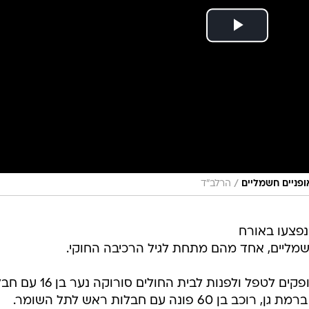
/
ופניים חשמליים
הרלב"ד
נפצעו באורח
 חשמליים, אחד מהם מתחת לגיל הרכיבה החוקי.
באחת בלילה הוזעקו צוותי מד"א באופקים לטפל ולפנות לבית החולים סור
ראש. 20 דקות אחר כך אירוע דומה ברמת גן, רוכב בן 60 פונה עם חבלות ראש לתל השומר.