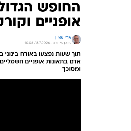
החופש הגדול 
אופניים וקור
אודי עציון
עודכן לאחרונה: 8.7.2026 / 10:06
ומסוכן"